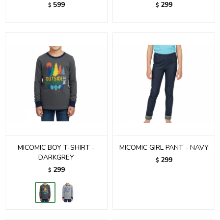
599
299
$
$
MICOMIC BOY T-SHIRT -
MICOMIC GIRL PANT - NAVY
DARKGREY
299
$
299
$