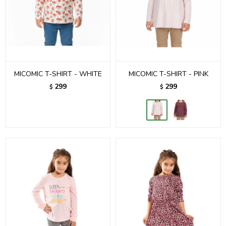
MICOMIC T-SHIRT - WHITE
MICOMIC T-SHIRT - PINK
299
299
$
$