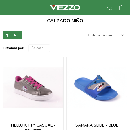

CALZADO NIÑO
Recomendados
Filtrando por:
Calzado
HELLO KITTY CASUAL -
SAMARA SLIDE - BLUE