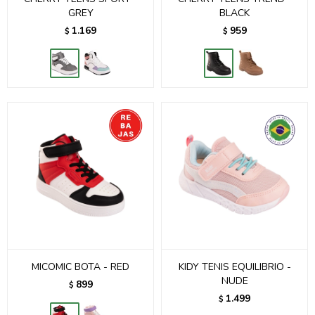
GREY
BLACK
1.169
959
$
$
MICOMIC BOTA - RED
KIDY TENIS EQUILIBRIO -
NUDE
899
$
1.499
$