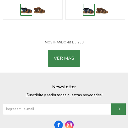
MOSTRANDO
48
DE
230
VER MÁS
Newsletter
¡Suscribite y recibí todas nuestras novedades!

