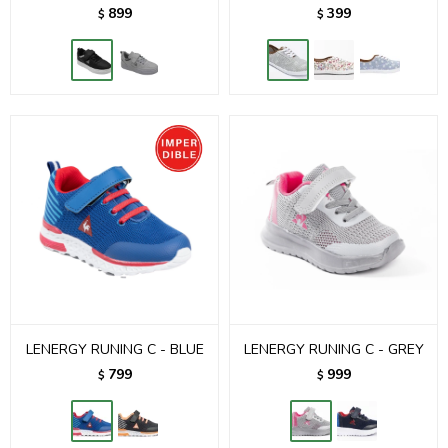
899
399
$
$
LENERGY RUNING C - BLUE
LENERGY RUNING C - GREY
799
999
$
$