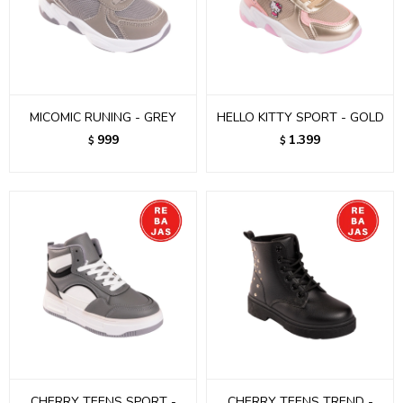
MICOMIC RUNING - GREY
HELLO KITTY SPORT - GOLD
999
1.399
$
$
CHERRY TEENS SPORT -
CHERRY TEENS TREND -