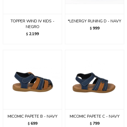
TOPPER WIND IV KIDS -
*LENERGY RUNING D - NAVY
NEGRO
999
$
2.199
$
MICOMIC PAPETE B - NAVY
MICOMIC PAPETE C - NAVY
699
799
$
$