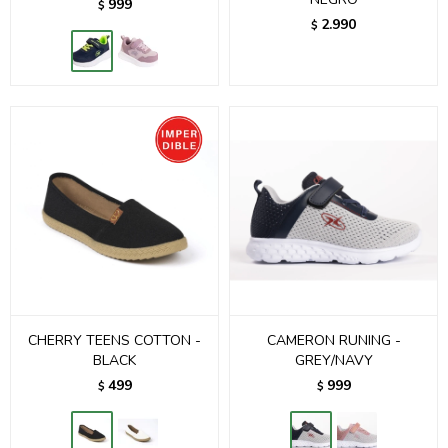
999
$
2.990
$
CHERRY TEENS COTTON -
CAMERON RUNING -
BLACK
GREY/NAVY
499
999
$
$