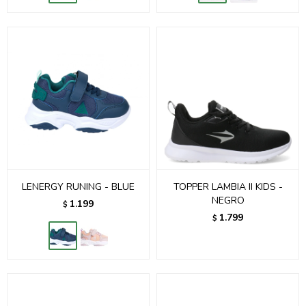
LENERGY RUNING - BLUE
TOPPER LAMBIA II KIDS -
NEGRO
1.199
$
1.799
$