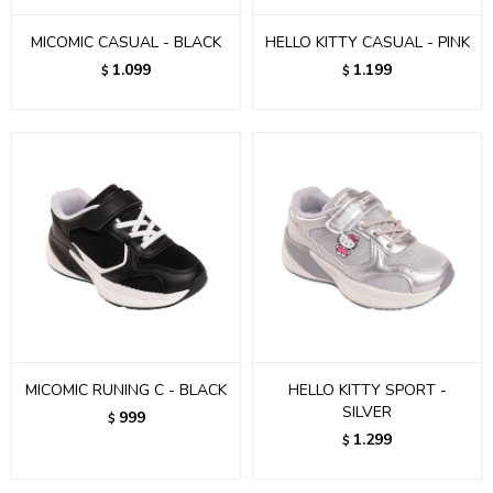
MICOMIC CASUAL - BLACK
HELLO KITTY CASUAL - PINK
1.099
1.199
$
$
MICOMIC RUNING C - BLACK
HELLO KITTY SPORT -
SILVER
999
$
1.299
$