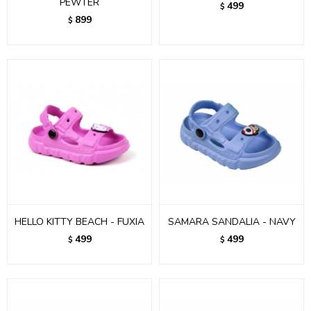
PEWTER
499
$
899
$
HELLO KITTY BEACH - FUXIA
SAMARA SANDALIA - NAVY
499
499
$
$