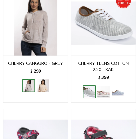
CHERRY CANGURO - GREY
CHERRY TEENS COTTON
2.20 - KAKI
299
$
399
$