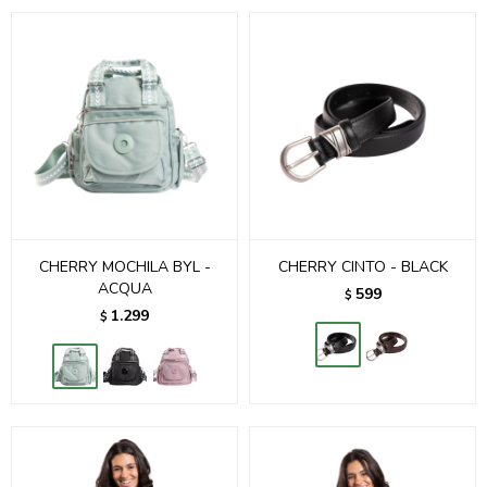
CHERRY MOCHILA BYL -
CHERRY CINTO - BLACK
ACQUA
599
$
1.299
$