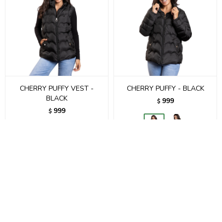
CHERRY PUFFY VEST -
CHERRY PUFFY - BLACK
BLACK
999
$
999
$