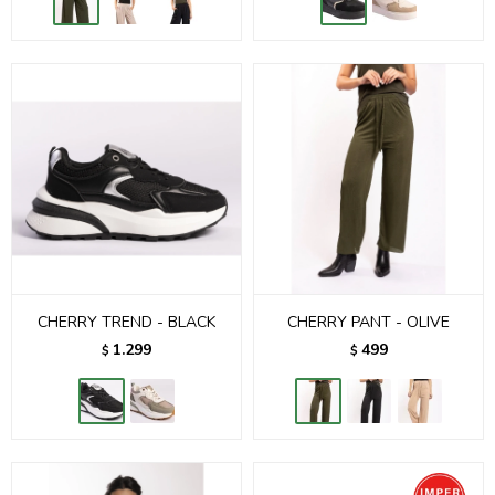
CHERRY TREND - BLACK
CHERRY PANT - OLIVE
1.299
499
$
$