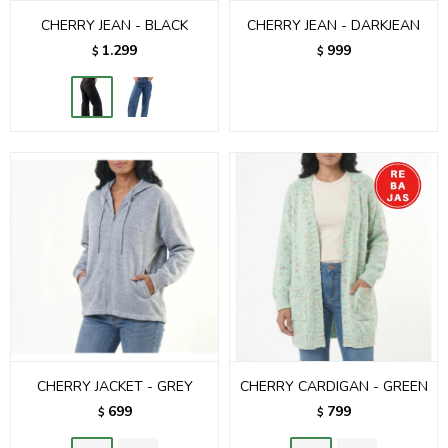
CHERRY JEAN - BLACK
CHERRY JEAN - DARKJEAN
1.299
999
$
$
CHERRY JACKET - GREY
CHERRY CARDIGAN - GREEN
699
799
$
$