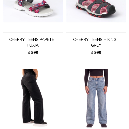
CHERRY TEENS PAPETE -
CHERRY TEENS HIKING -
FUXIA
GREY
999
999
$
$