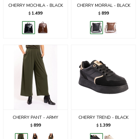
CHERRY MOCHILA - BLACK
CHERRY MORRAL - BLACK
1.499
899
$
$
CHERRY PANT - ARMY
CHERRY TREND - BLACK
899
1.399
$
$