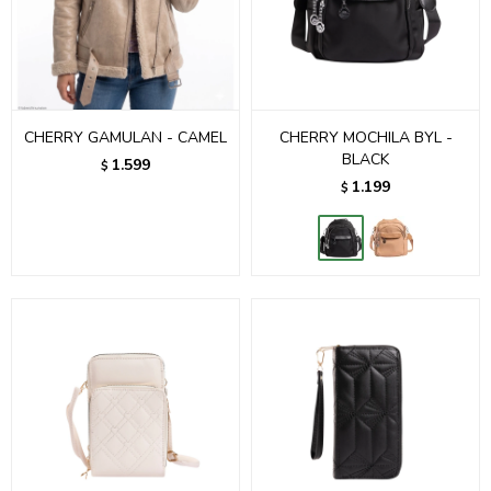
CHERRY GAMULAN - CAMEL
CHERRY MOCHILA BYL -
BLACK
1.599
$
1.199
$