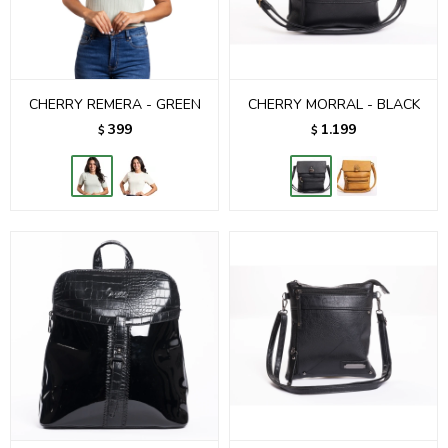
CHERRY REMERA - GREEN
CHERRY MORRAL - BLACK
399
1.199
$
$