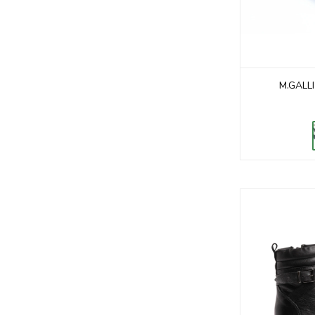
M.GALL