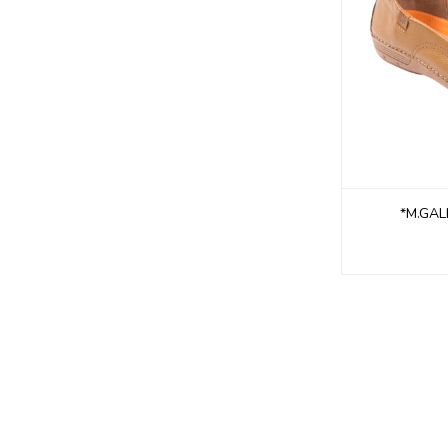
*M.GAL