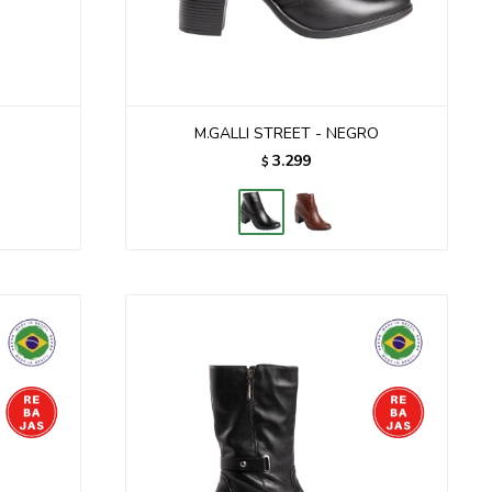
M.GALLI STREET - NEGRO
3.299
$