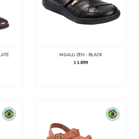
LATE
M.GALLI ZEN - BLACK
1.899
$