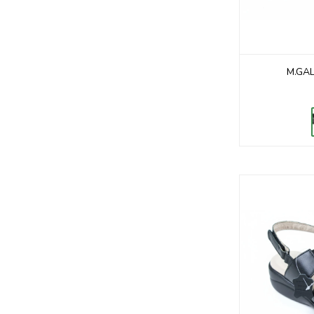
M.GAL