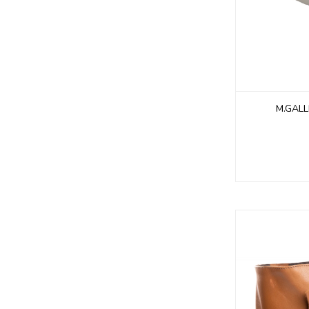
M.GALL