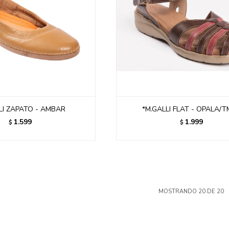
LI ZAPATO - AMBAR
*M.GALLI FLAT - OPALA/
1.599
1.999
$
$
MOSTRANDO
20
DE
20