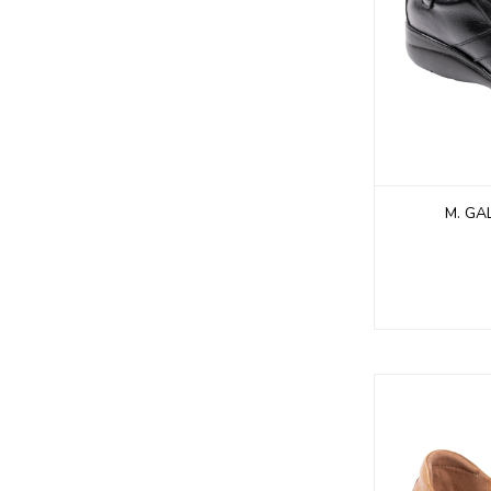
M. GA