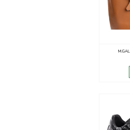
M.GAL