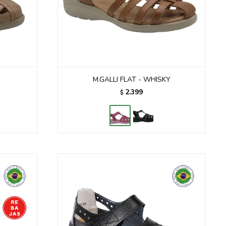
M.GALLI FLAT - WHISKY
2.399
$