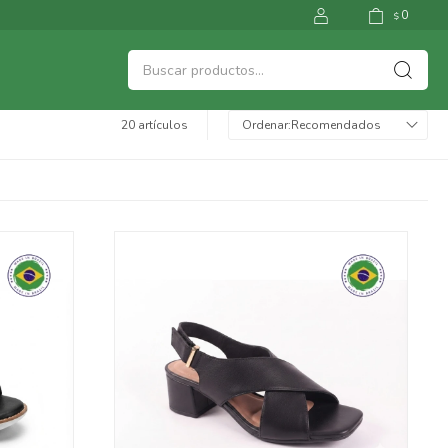
0
$
20 artículos
Recomendados