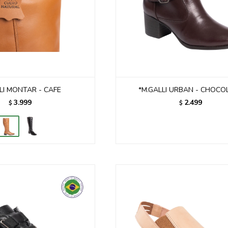
LI MONTAR - CAFE
*M.GALLI URBAN - CHOCO
3.999
2.499
$
$