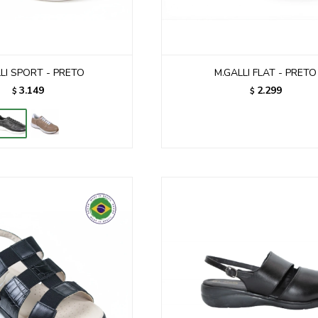
LI SPORT - PRETO
M.GALLI FLAT - PRETO
3.149
2.299
$
$