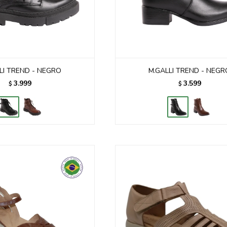
LI TREND - NEGRO
M.GALLI TREND - NEGR
3.999
3.599
$
$