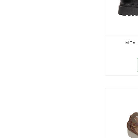
M.GAL