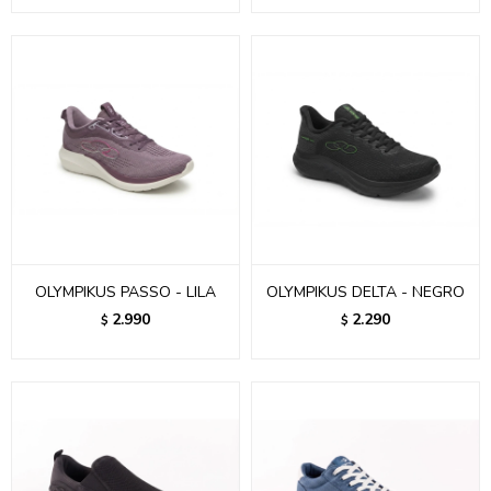
OLYMPIKUS PASSO - LILA
OLYMPIKUS DELTA - NEGRO
2.990
2.290
$
$