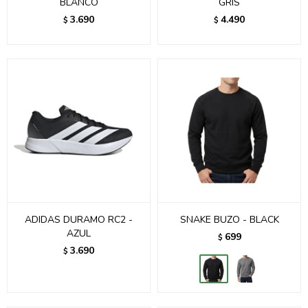
BLANCO
GRIS
3.690
4.490
$
$
ADIDAS DURAMO RC2 -
SNAKE BUZO - BLACK
AZUL
699
$
3.690
$