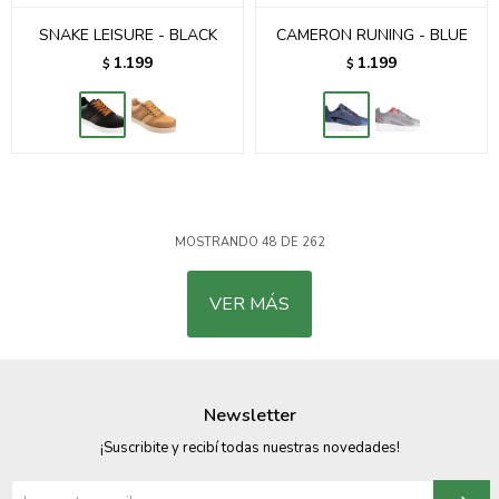
SNAKE LEISURE - BLACK
CAMERON RUNING - BLUE
1.199
1.199
$
$
MOSTRANDO
48
DE
262
VER MÁS
Newsletter
¡Suscribite y recibí todas nuestras novedades!