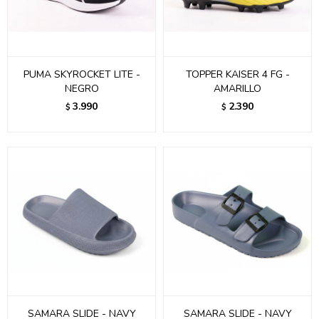
PUMA SKYROCKET LITE -
TOPPER KAISER 4 FG -
NEGRO
AMARILLO
3.990
2.390
$
$
SAMARA SLIDE - NAVY
SAMARA SLIDE - NAVY