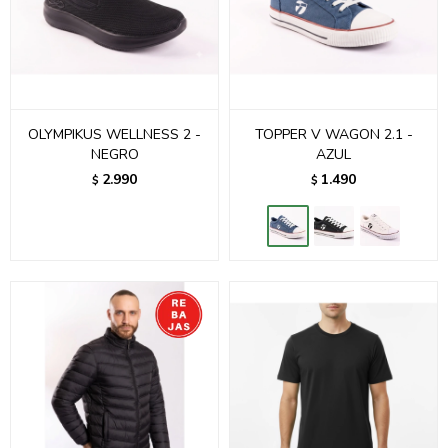
OLYMPIKUS WELLNESS 2 -
TOPPER V WAGON 2.1 -
NEGRO
AZUL
2.990
1.490
$
$