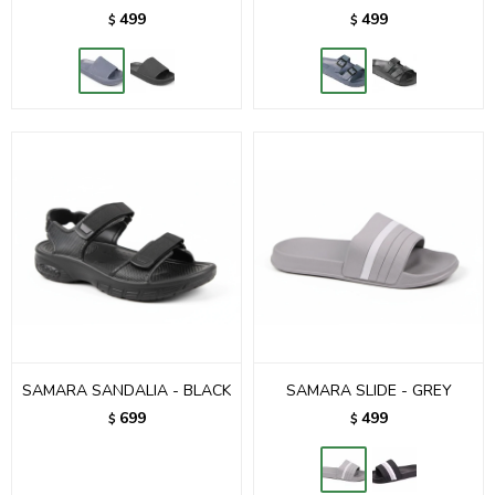
499
499
$
$
SAMARA SANDALIA - BLACK
SAMARA SLIDE - GREY
699
499
$
$