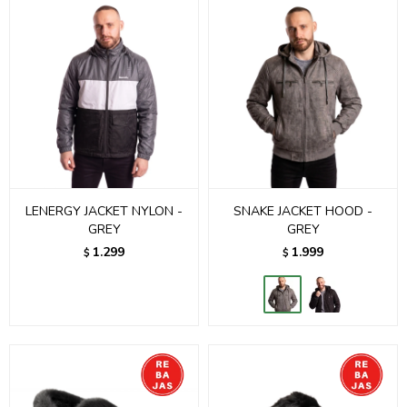
LENERGY JACKET NYLON -
SNAKE JACKET HOOD -
GREY
GREY
1.299
1.999
$
$