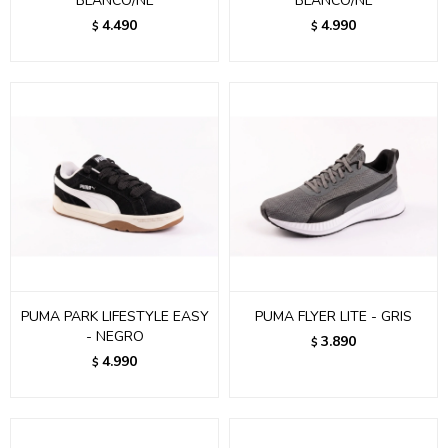
BLANCO/NE
BLANCO/NE
4.490
4.990
$
$
PUMA PARK LIFESTYLE EASY
PUMA FLYER LITE - GRIS
- NEGRO
3.890
$
4.990
$