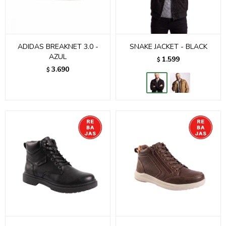
ADIDAS BREAKNET 3.0 -
SNAKE JACKET - BLACK
AZUL
1.599
$
3.690
$