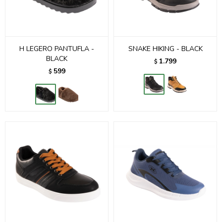
H LEGERO PANTUFLA -
SNAKE HIKING - BLACK
BLACK
1.799
$
599
$