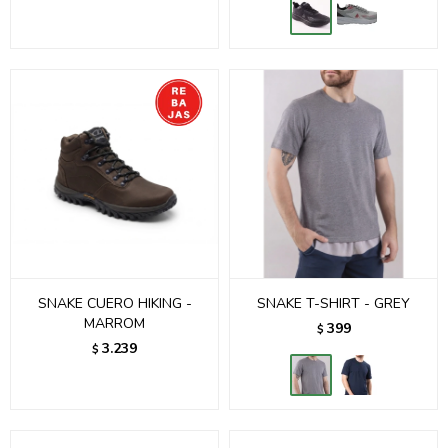
SNAKE CUERO HIKING -
SNAKE T-SHIRT - GREY
MARROM
399
$
3.239
$