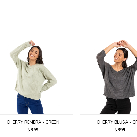
CHERRY REMERA - GREEN
CHERRY BLUSA - G
399
399
$
$