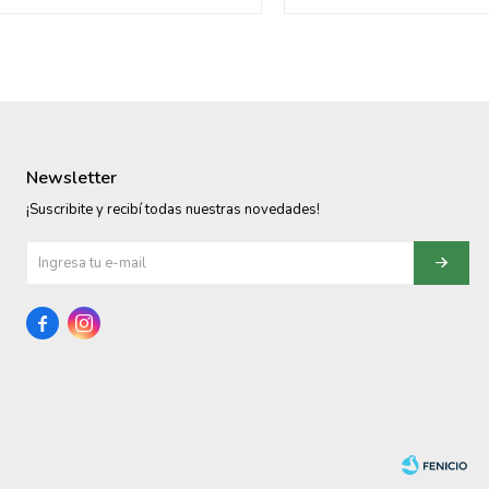
Newsletter
¡Suscribite y recibí todas nuestras novedades!

