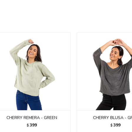
CHERRY REMERA - GREEN
CHERRY BLUSA - G
399
399
$
$