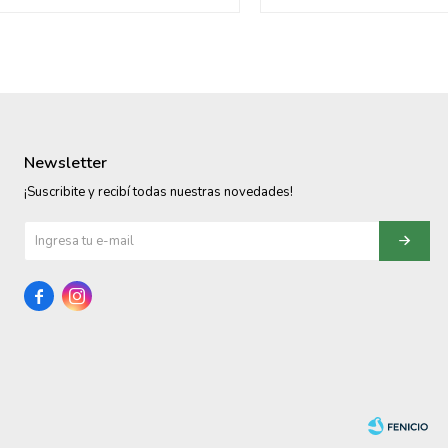
Newsletter
¡Suscribite y recibí todas nuestras novedades!

