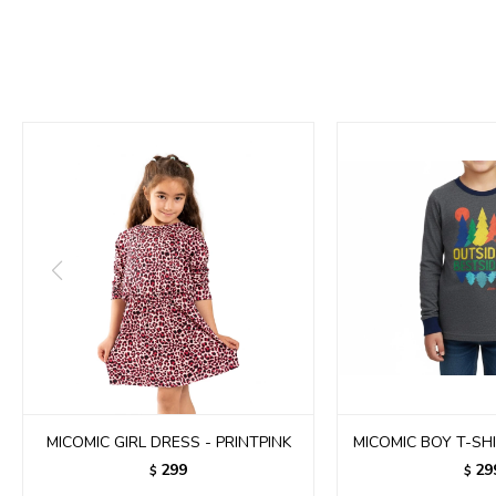
MICOMIC GIRL DRESS - PRINTPINK
MICOMIC BOY T-SH
299
29
$
$