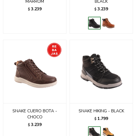
MARROM
BLACK
3.239
3.239
$
$
SNAKE CUERO BOTA -
SNAKE HIKING - BLACK
CHOCO
1.799
$
3.239
$