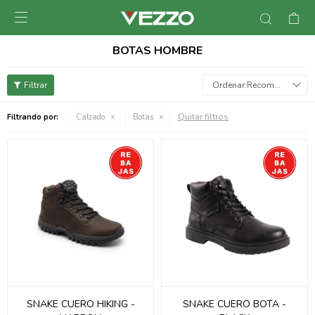

BOTAS HOMBRE
Recomendados
Quitar filtros
Filtrando por:
Calzado
Botas
SNAKE CUERO HIKING -
SNAKE CUERO BOTA -