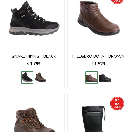
SNAKE HIKING - BLACK
H LEGERO BOTA - BROWN
1.799
1.529
$
$