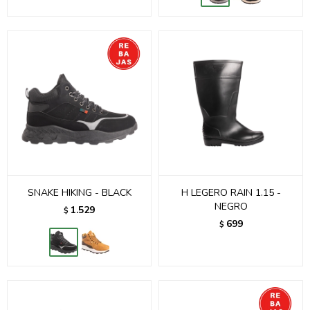
SNAKE HIKING - BLACK
H LEGERO RAIN 1.15 -
NEGRO
1.529
$
699
$