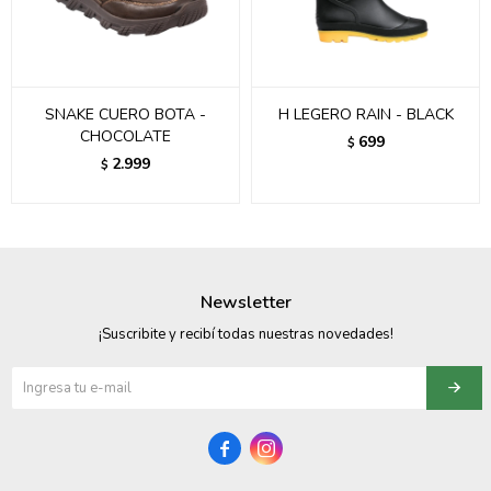
SNAKE CUERO BOTA -
H LEGERO RAIN - BLACK
CHOCOLATE
699
$
2.999
$
Newsletter
¡Suscribite y recibí todas nuestras novedades!

