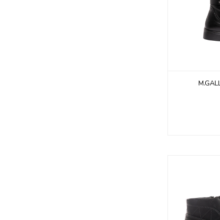
M.GAL