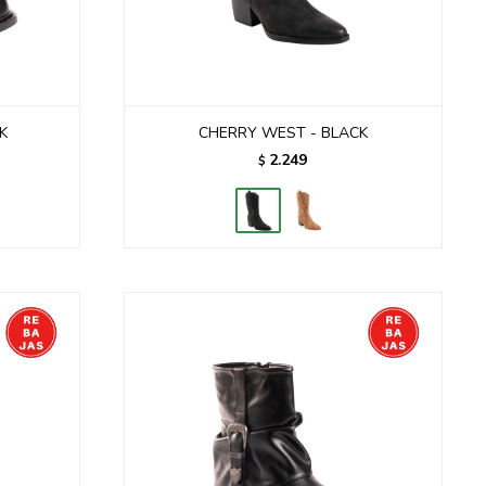
K
CHERRY WEST - BLACK
2.249
$