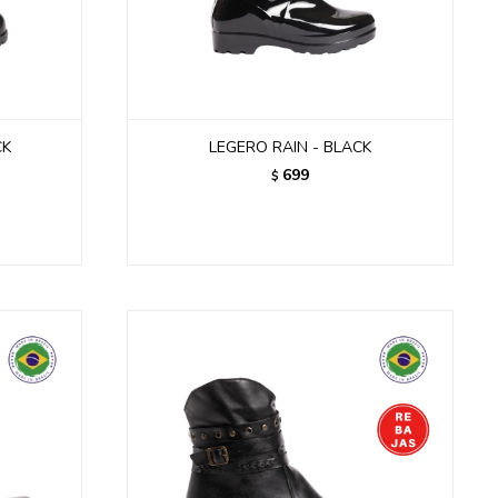
CK
LEGERO RAIN - BLACK
699
$