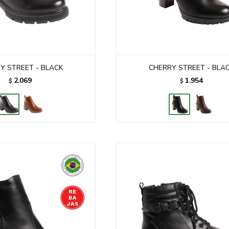
Y STREET - BLACK
CHERRY STREET - BLA
2.069
1.954
$
$