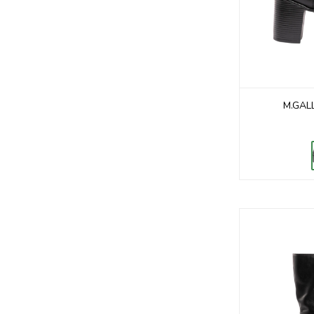
M.GAL