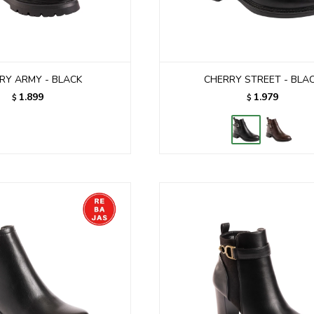
RY ARMY - BLACK
CHERRY STREET - BLA
1.899
1.979
$
$