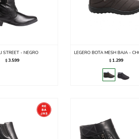
LI STREET - NEGRO
LEGERO BOTA MESH BAJA - C
3.599
1.299
$
$