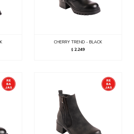
K
CHERRY TREND - BLACK
2.249
$