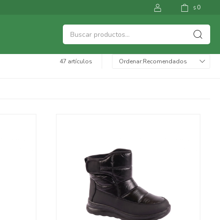
0
$
47 artículos
Recomendados