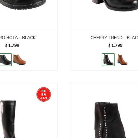
RO BOTA - BLACK
CHERRY TREND - BLAC
1.799
1.799
$
$