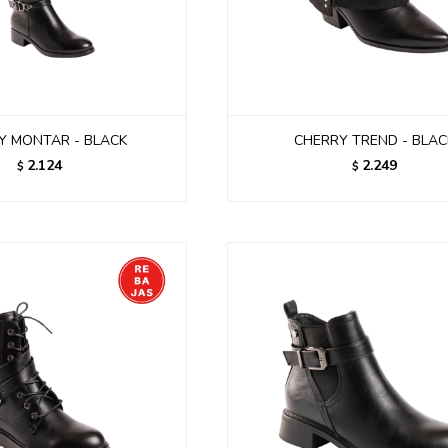
Y MONTAR - BLACK
CHERRY TREND - BLAC
2.124
2.249
$
$