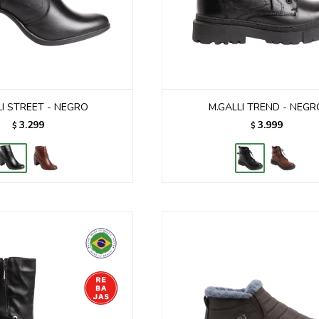
LI STREET - NEGRO
M.GALLI TREND - NEGR
3.299
3.999
$
$