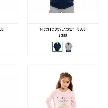
UE
MICOMIC BOY JACKET - BLUE
399
$