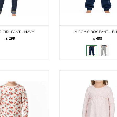
C GIRL PANT - NAVY
MICOMIC BOY PANT - BL
299
499
$
$