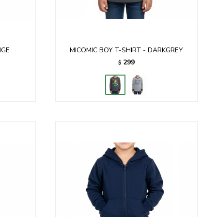
NGE
MICOMIC BOY T-SHIRT - DARKGREY
299
$