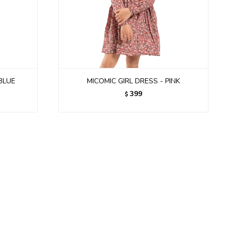
YBLUE
MICOMIC GIRL DRESS - PINK
399
$