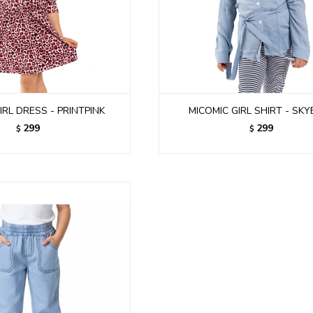
IRL DRESS - PRINTPINK
MICOMIC GIRL SHIRT - SK
299
299
$
$