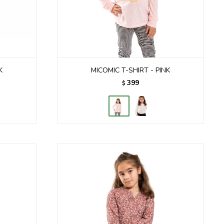
K
MICOMIC T-SHIRT - PINK
399
$