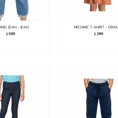
MIC JEAN - JEAN
MICOMIC T-SHIRT - ORA
599
299
$
$