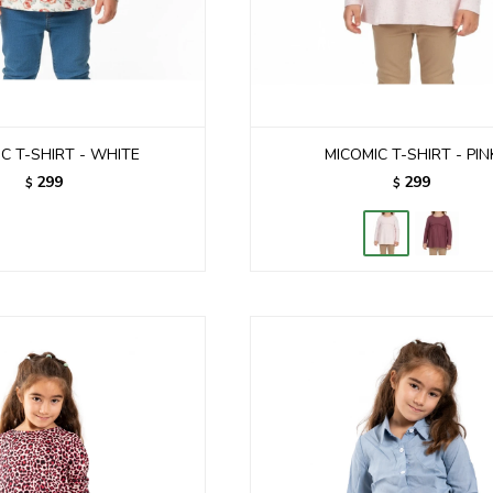
C T-SHIRT - WHITE
MICOMIC T-SHIRT - PIN
299
299
$
$