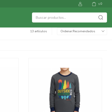
0
$
13 artículos
Recomendados