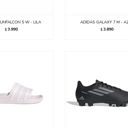
UNFALCON 5 W - LILA
ADIDAS GALAXY 7 M - A
3.990
3.890
$
$