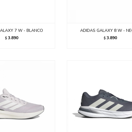
ALAXY 7 W - BLANCO
ADIDAS GALAXY 8 W - N
3.890
3.890
$
$