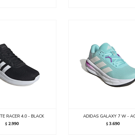
TE RACER 4.0 - BLACK
ADIDAS GALAXY 7 W - 
2.990
3.690
$
$