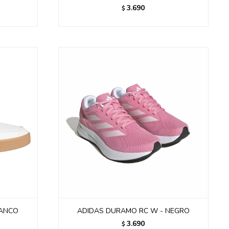
3.690
$
LANCO
ADIDAS DURAMO RC W - NEGRO
3.690
$