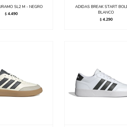
URAMO SL2 M - NEGRO
ADIDAS BREAK START BOL
BLANCO
4.490
$
4.290
$