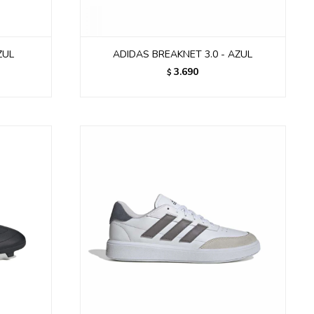
ZUL
ADIDAS BREAKNET 3.0 - AZUL
3.690
$