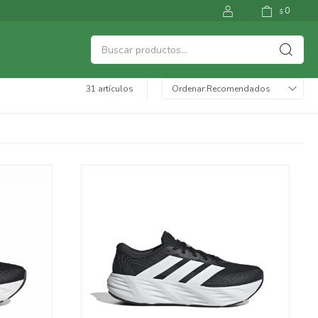
0
$
31 artículos
Recomendados