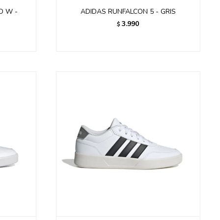
D W -
ADIDAS RUNFALCON 5 - GRIS
3.990
$