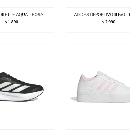
DILETTE AQUA - ROSA
ADIDAS DEPORTIVO III FxG 
1.890
2.990
$
$