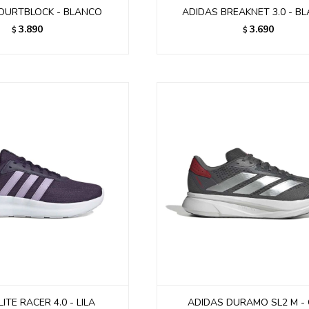
OURTBLOCK - BLANCO
ADIDAS BREAKNET 3.0 - B
3.890
3.690
$
$
ITE RACER 4.0 - LILA
ADIDAS DURAMO SL2 M - 