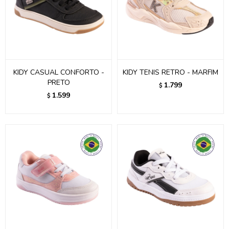
KIDY CASUAL CONFORTO -
KIDY TENIS RETRO - MARFIM
PRETO
1.799
$
1.599
$