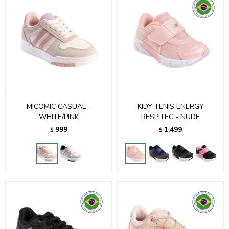
MICOMIC CASUAL -
KIDY TENIS ENERGY
WHITE/PINK
RESPITEC - NUDE
999
1.499
$
$