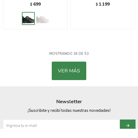
699
1.199
$
$
MOSTRANDO
36
DE
53
VER MÁS
Newsletter
¡Suscribite y recibí todas nuestras novedades!