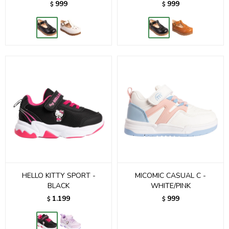
999
999
$
$
HELLO KITTY SPORT -
MICOMIC CASUAL C -
BLACK
WHITE/PINK
1.199
999
$
$