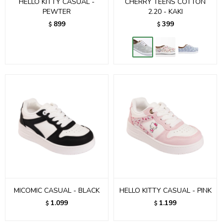
HELLO KITTY CASUAL -
CHERRY TEENS COTTON
PEWTER
2.20 - KAKI
899
399
$
$
MICOMIC CASUAL - BLACK
HELLO KITTY CASUAL - PINK
1.099
1.199
$
$