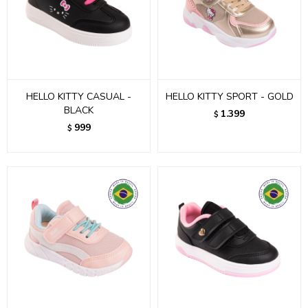
HELLO KITTY CASUAL -
HELLO KITTY SPORT - GOLD
BLACK
1.399
$
999
$