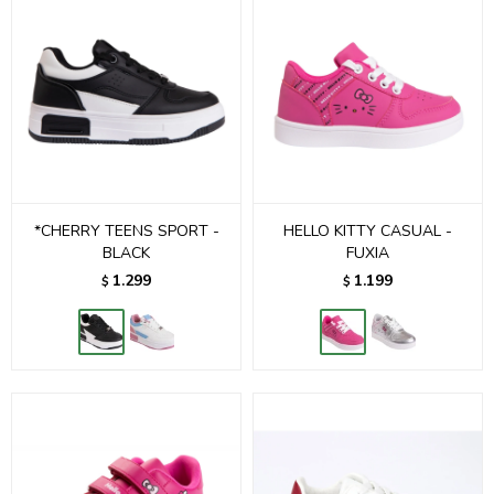
*CHERRY TEENS SPORT -
HELLO KITTY CASUAL -
BLACK
FUXIA
1.299
1.199
$
$