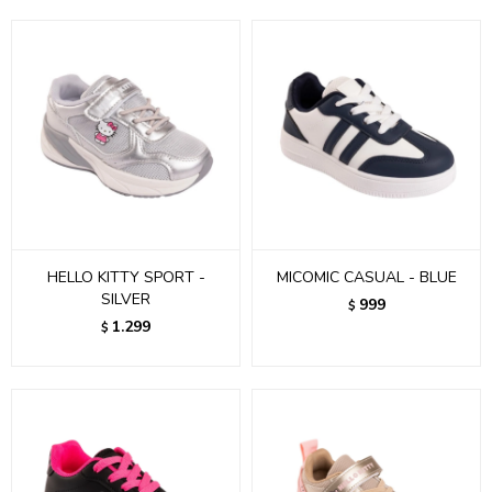
HELLO KITTY SPORT -
MICOMIC CASUAL - BLUE
SILVER
999
$
1.299
$