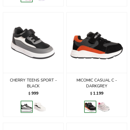
CHERRY TEENS SPORT -
MICOMIC CASUAL C -
BLACK
DARKGREY
999
1.199
$
$