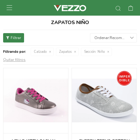

ZAPATOS NIÑO
Recomendados
Filtrando por:
Calzado
Zapatos
Sección:
Niño
Quitar filtros