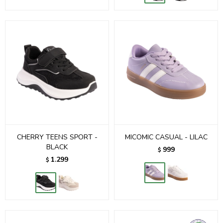
CHERRY TEENS SPORT -
MICOMIC CASUAL - LILAC
BLACK
999
$
1.299
$