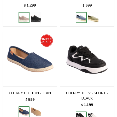
1.299
699
$
$
CHERRY COTTON - JEAN
CHERRY TEENS SPORT -
BLACK
599
$
1.199
$