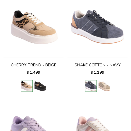
CHERRY TREND - BEIGE
SNAKE COTTON - NAVY
1.499
1.199
$
$