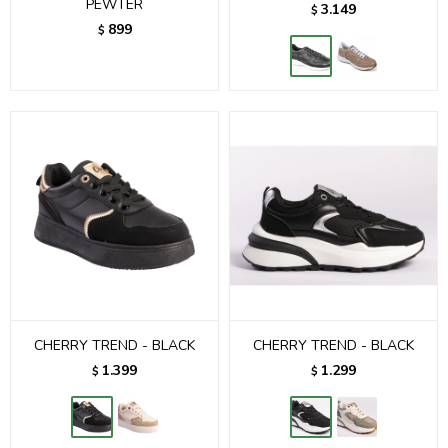
PEWTER
3.149
$
899
$
CHERRY TREND - BLACK
CHERRY TREND - BLACK
1.399
1.299
$
$