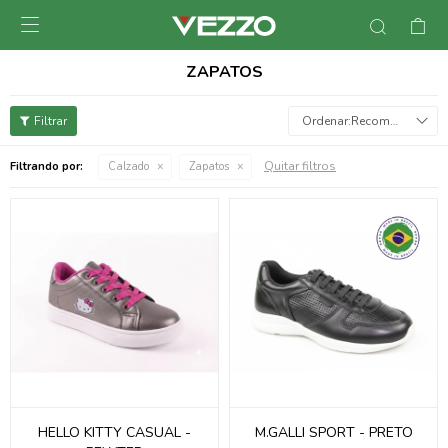

ZAPATOS
Recomendados
Quitar filtros
Filtrando por:
Calzado
Zapatos
HELLO KITTY CASUAL -
M.GALLI SPORT - PRETO