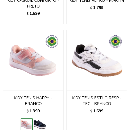
KIDY CASUAL CONFORTO -
KIDY TENIS RETRO - MARFIM
PRETO
1.799
$
1.599
$
KIDY TENIS HAPPY -
KIDY TENIS ESTILO RESPI-
BRANCO
TEC - BRANCO
1.399
1.699
$
$