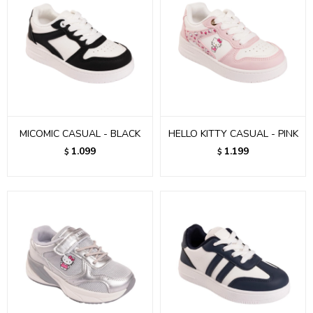
MICOMIC CASUAL - BLACK
HELLO KITTY CASUAL - PINK
1.099
1.199
$
$