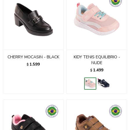
CHERRY MOCASIN - BLACK
KIDY TENIS EQUILIBRIO -
NUDE
1.599
$
1.499
$