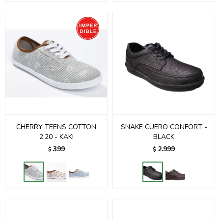
CHERRY TEENS COTTON
SNAKE CUERO CONFORT -
2.20 - KAKI
BLACK
399
2.999
$
$