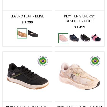
LEGERO FLAT - BEIGE
KIDY TENIS ENERGY
RESPITEC - NUDE
1.299
$
1.499
$