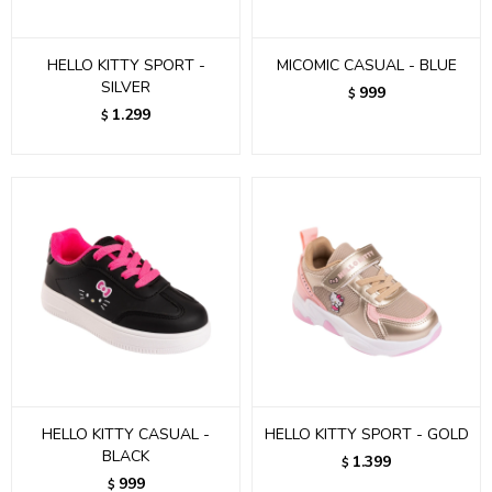
HELLO KITTY SPORT -
MICOMIC CASUAL - BLUE
SILVER
999
$
1.299
$
HELLO KITTY CASUAL -
HELLO KITTY SPORT - GOLD
BLACK
1.399
$
999
$