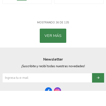
MOSTRANDO
36
DE
135
VER MÁS
Newsletter
¡Suscribite y recibí todas nuestras novedades!

