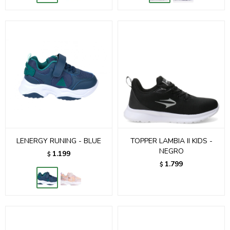
LENERGY RUNING - BLUE
TOPPER LAMBIA II KIDS -
NEGRO
1.199
$
1.799
$