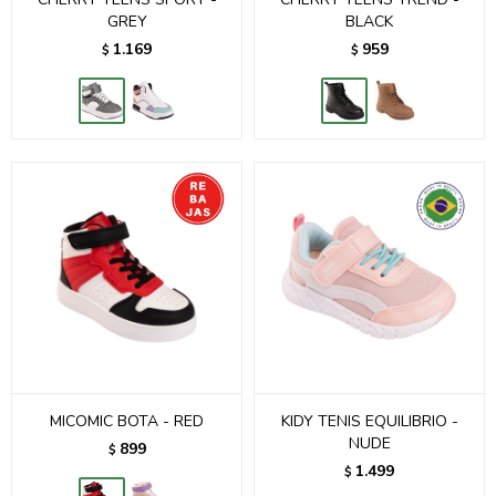
GREY
BLACK
1.169
959
$
$
MICOMIC BOTA - RED
KIDY TENIS EQUILIBRIO -
NUDE
899
$
1.499
$