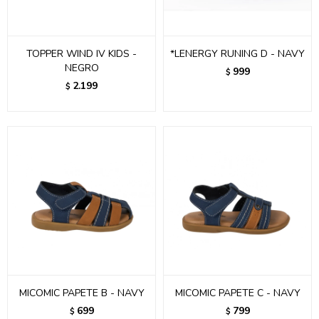
TOPPER WIND IV KIDS -
*LENERGY RUNING D - NAVY
NEGRO
999
$
2.199
$
MICOMIC PAPETE B - NAVY
MICOMIC PAPETE C - NAVY
699
799
$
$