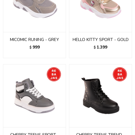
MICOMIC RUNING - GREY
HELLO KITTY SPORT - GOLD
999
1.399
$
$
CHERRY TEENS SPORT -
CHERRY TEENS TREND -