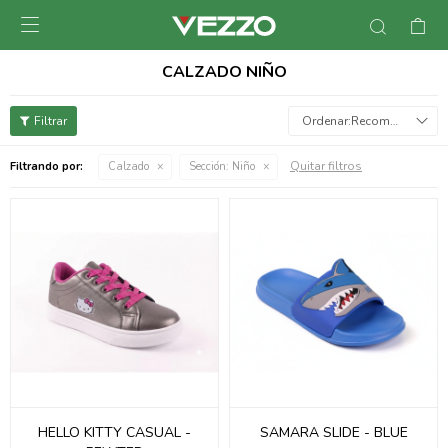

CALZADO NIÑO
Recomendados
Quitar filtros
Filtrando por:
Calzado
Sección:
Niño
HELLO KITTY CASUAL -
SAMARA SLIDE - BLUE