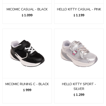
MICOMIC CASUAL - BLACK
HELLO KITTY CASUAL - PINK
1.099
1.199
$
$
MICOMIC RUNING C - BLACK
HELLO KITTY SPORT -
SILVER
999
$
1.299
$