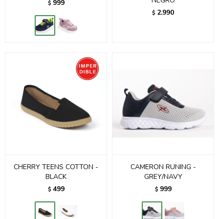
NEGRO
999
$
2.990
$
CHERRY TEENS COTTON -
CAMERON RUNING -
BLACK
GREY/NAVY
499
999
$
$