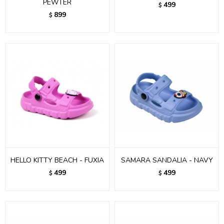
PEWTER
499
$
899
$
HELLO KITTY BEACH - FUXIA
SAMARA SANDALIA - NAVY
499
499
$
$