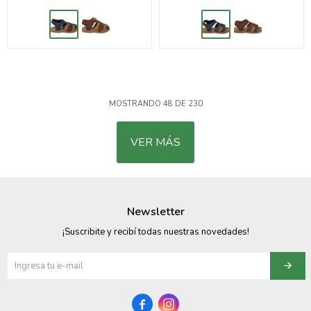
MOSTRANDO
48
DE
230
VER MÁS
Newsletter
¡Suscribite y recibí todas nuestras novedades!

