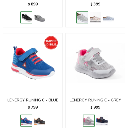
899
399
$
$
LENERGY RUNING C - BLUE
LENERGY RUNING C - GREY
799
999
$
$