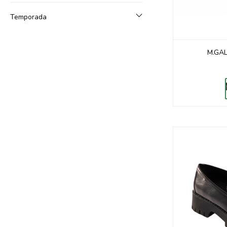
Temporada
M.GAL