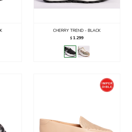
K
CHERRY TREND - BLACK
1.299
$