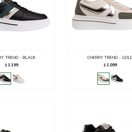
Y TREND - BLACK
CHERRY TREND - GOL
1.199
1.099
$
$