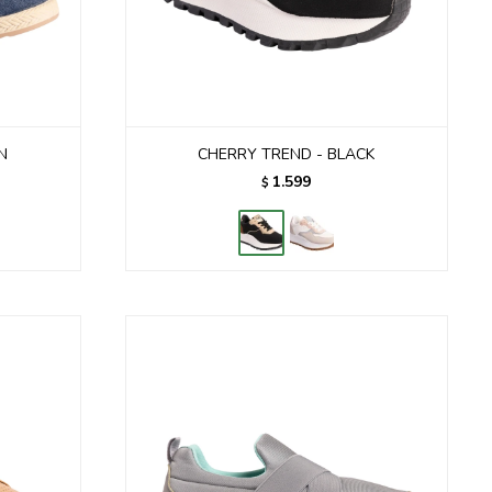
N
CHERRY TREND - BLACK
1.599
$