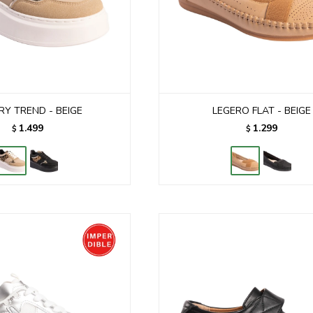
RY TREND - BEIGE
LEGERO FLAT - BEIGE
1.499
1.299
$
$