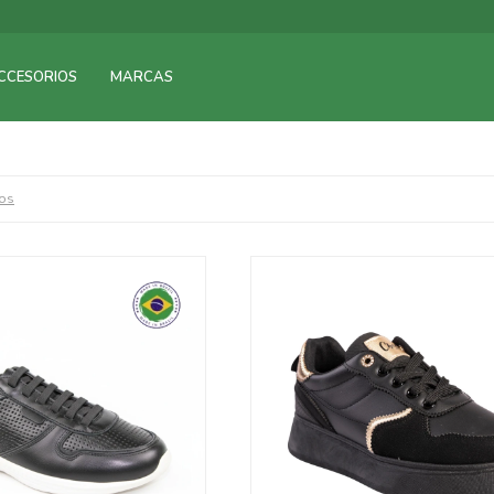
CCESORIOS
MARCAS
ros