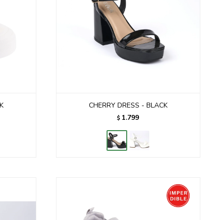
K
CHERRY DRESS - BLACK
1.799
$