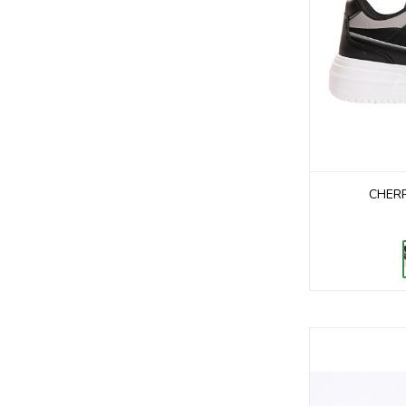
CHERR