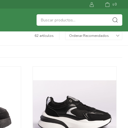
0
$
62 artículos
Recomendados