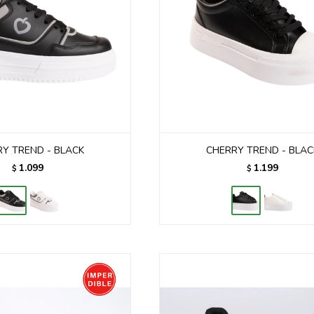
Y TREND - BLACK
CHERRY TREND - BLAC
1.099
1.199
$
$