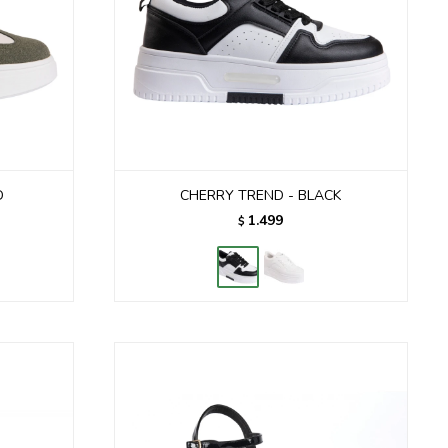
D
CHERRY TREND - BLACK
1.499
$