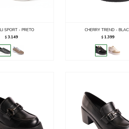
LI SPORT - PRETO
CHERRY TREND - BLAC
3.149
1.399
$
$