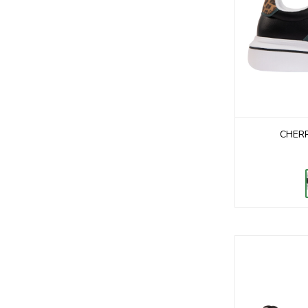
CHERR