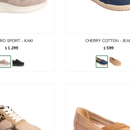
RO SPORT - KAKI
CHERRY COTTON - JEA
1.299
599
$
$