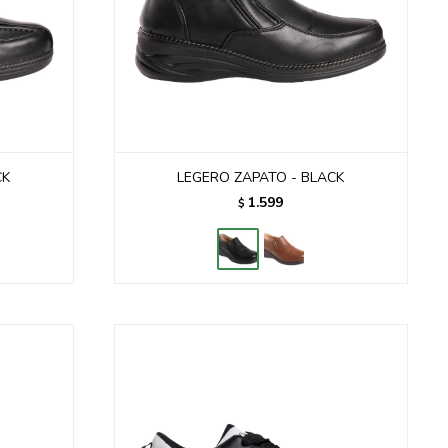
CK
LEGERO ZAPATO - BLACK
1.599
$