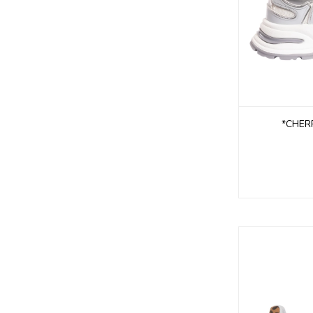
*CHER