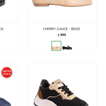
CK
CHERRY DANCE - BEIGE
999
$