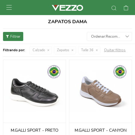

ZAPATOS DAMA
Recomendados
Quitar filtros
Filtrando por:
Calzado
Zapatos
Talle 36
M.GALLI SPORT - PRETO
M.GALLI SPORT - CANYON