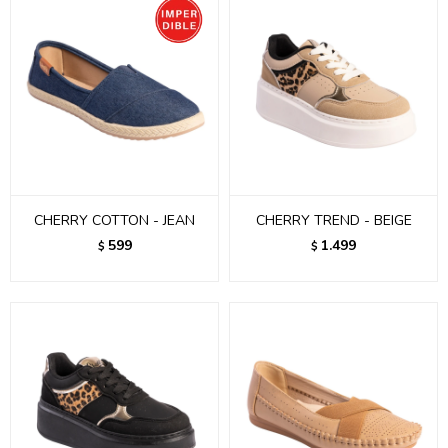
CHERRY COTTON - JEAN
CHERRY TREND - BEIGE
599
1.499
$
$