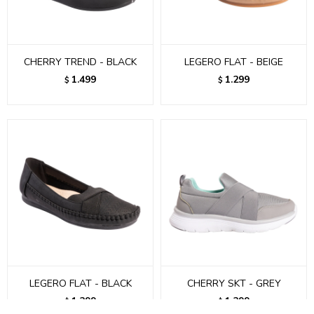
CHERRY TREND - BLACK
LEGERO FLAT - BEIGE
1.499
1.299
$
$
LEGERO FLAT - BLACK
CHERRY SKT - GREY
1.299
1.299
$
$