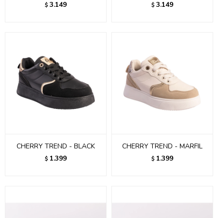
3.149
3.149
$
$
CHERRY TREND - BLACK
CHERRY TREND - MARFIL
1.399
1.399
$
$