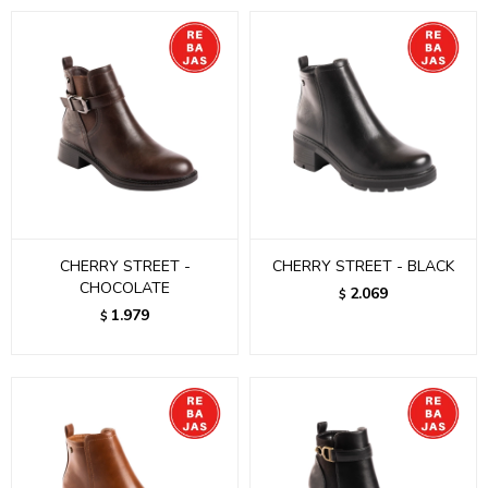
CHERRY STREET -
CHERRY STREET - BLACK
CHOCOLATE
2.069
$
1.979
$