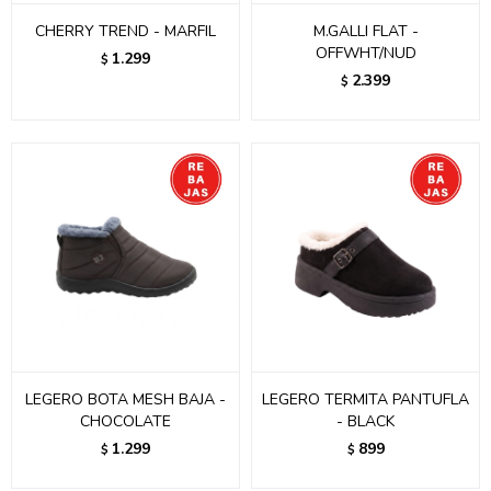
CHERRY TREND - MARFIL
M.GALLI FLAT -
OFFWHT/NUD
1.299
$
2.399
$
LEGERO BOTA MESH BAJA -
LEGERO TERMITA PANTUFLA
CHOCOLATE
- BLACK
1.299
899
$
$