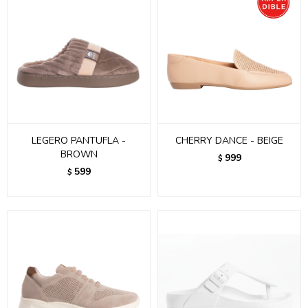
LEGERO PANTUFLA -
CHERRY DANCE - BEIGE
BROWN
999
$
599
$