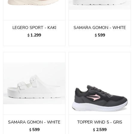
LEGERO SPORT - KAKI
SAMARA GOMON - WHITE
1.299
599
$
$
SAMARA GOMON - WHITE
TOPPER WIND 5 - GRIS
599
2.599
$
$