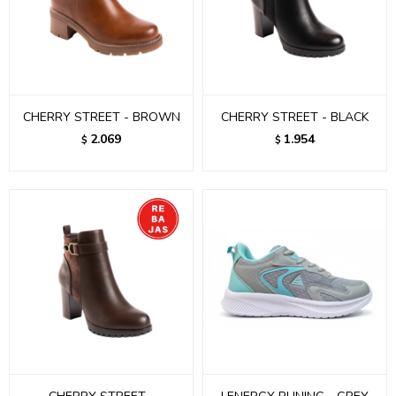
CHERRY STREET - BROWN
CHERRY STREET - BLACK
2.069
1.954
$
$