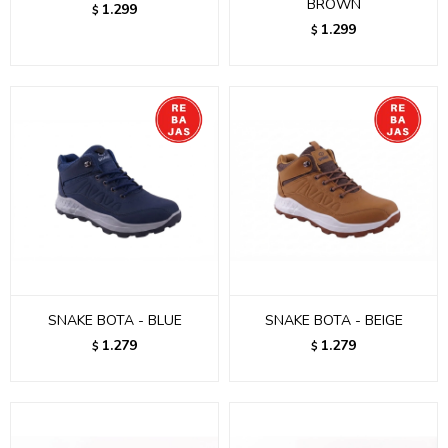
BROWN
1.299
$
1.299
$
SNAKE BOTA - BLUE
SNAKE BOTA - BEIGE
1.279
1.279
$
$