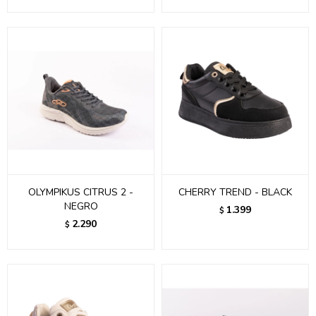
OLYMPIKUS CITRUS 2 -
CHERRY TREND - BLACK
NEGRO
1.399
$
2.290
$