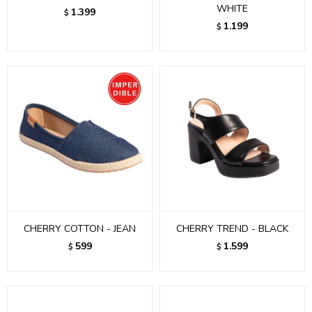
WHITE
1.399
$
1.199
$
CHERRY COTTON - JEAN
CHERRY TREND - BLACK
599
1.599
$
$