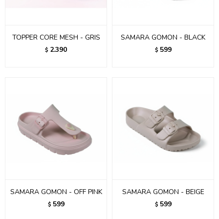
TOPPER CORE MESH - GRIS
SAMARA GOMON - BLACK
2.390
599
$
$
SAMARA GOMON - OFF PINK
SAMARA GOMON - BEIGE
599
599
$
$