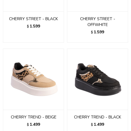
CHERRY STREET - BLACK
CHERRY STREET -
OFFWHITE
1.599
$
1.599
$
CHERRY TREND - BEIGE
CHERRY TREND - BLACK
1.499
1.499
$
$