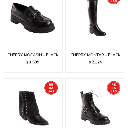
CHERRY MOCASIN - BLACK
CHERRY MONTAR - BLACK
1.599
2.124
$
$