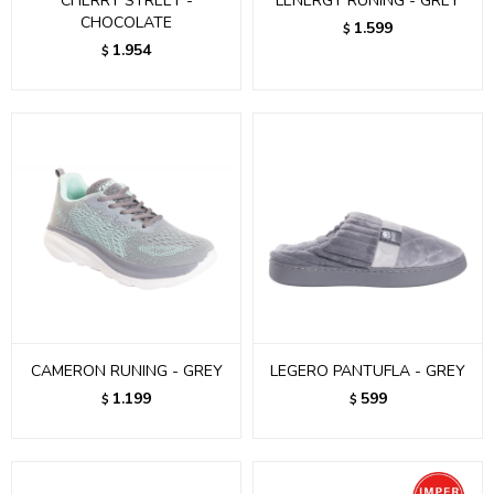
CHERRY STREET -
LENERGY RUNING - GREY
CHOCOLATE
1.599
$
1.954
$
CAMERON RUNING - GREY
LEGERO PANTUFLA - GREY
1.199
599
$
$