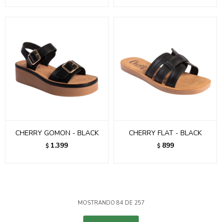
CHERRY GOMON - BLACK
CHERRY FLAT - BLACK
1.399
899
$
$
MOSTRANDO
84
DE
257