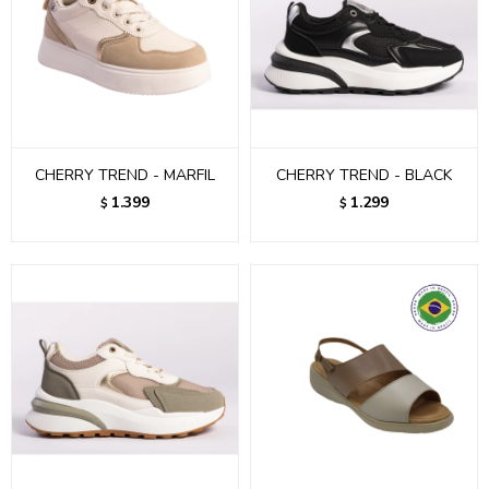
CHERRY TREND - MARFIL
CHERRY TREND - BLACK
1.399
1.299
$
$