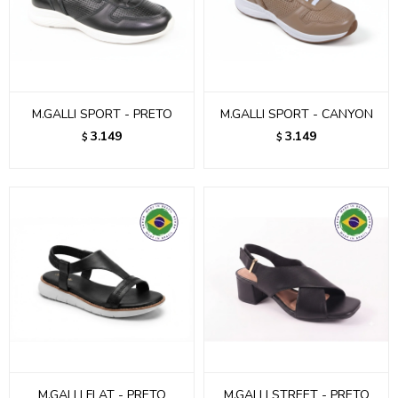
M.GALLI SPORT - PRETO
M.GALLI SPORT - CANYON
3.149
3.149
$
$
M.GALLI FLAT - PRETO
M.GALLI STREET - PRETO