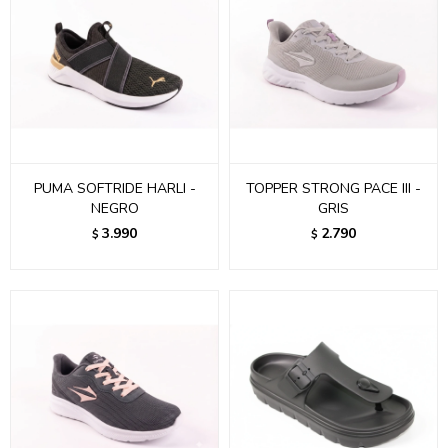
PUMA SOFTRIDE HARLI -
TOPPER STRONG PACE III -
NEGRO
GRIS
3.990
2.790
$
$