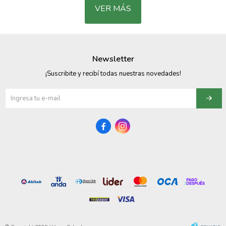
VER MÁS
Newsletter
¡Suscribite y recibí todas nuestras novedades!

