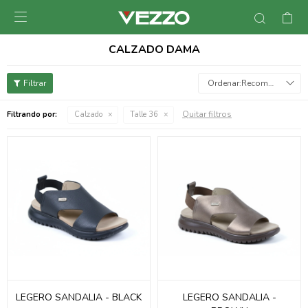

CALZADO DAMA
Recomendados
Quitar filtros
Filtrando por:
Calzado
Talle 36
LEGERO SANDALIA - BLACK
LEGERO SANDALIA -