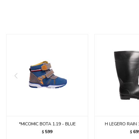
*MICOMIC BOTA 1.19 - BLUE
H LEGERO RAIN 
599
69
$
$