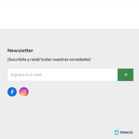
Newsletter
¡Suscribite y recibí todas nuestras novedades!

