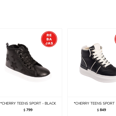
*CHERRY TEENS SPORT - BLACK
*CHERRY TEENS SPORT 
799
849
$
$