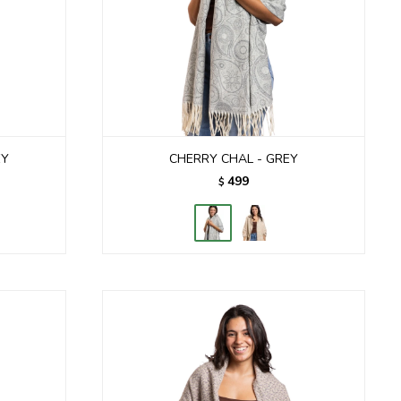
EY
CHERRY CHAL - GREY
499
$