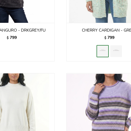
ANGURO - DRKGREY/FU
CHERRY CARDIGAN - GR
799
799
$
$