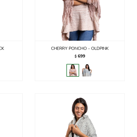
CK
CHERRY PONCHO - OLDPINK
699
$