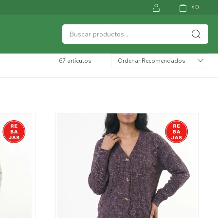
0
$
67 artículos
Recomendados