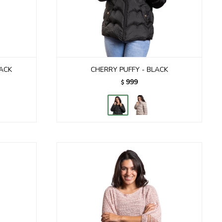
LACK
CHERRY PUFFY - BLACK
999
$