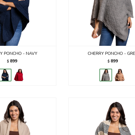
Y PONCHO - NAVY
CHERRY PONCHO - GR
899
899
$
$