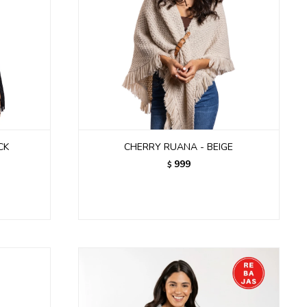
CK
CHERRY RUANA - BEIGE
999
$