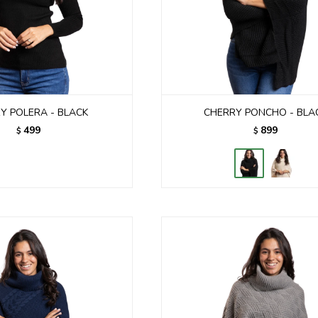
Y POLERA - BLACK
CHERRY PONCHO - BLA
499
899
$
$