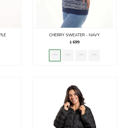
PLE
CHERRY SWEATER - NAVY
699
$