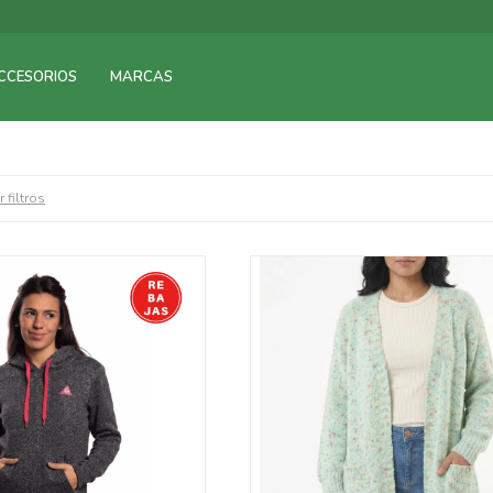
CCESORIOS
MARCAS
 filtros