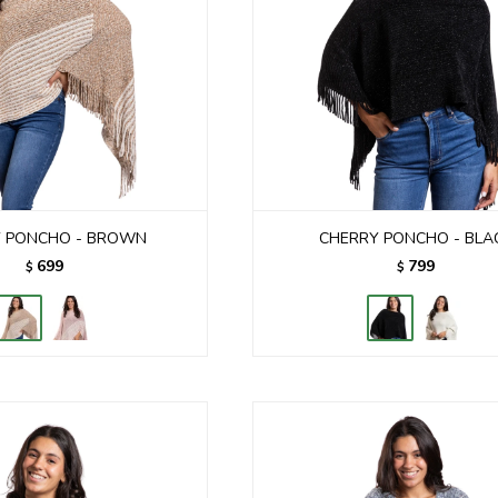
Y PONCHO - BROWN
CHERRY PONCHO - BLA
699
799
$
$