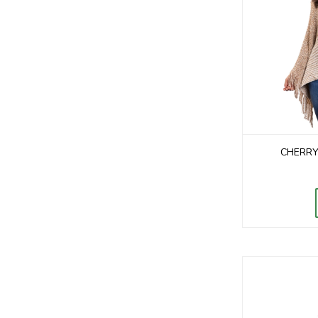
CHERR