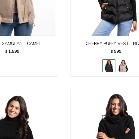
 GAMULAN - CAMEL
CHERRY PUFFY VEST - B
1.599
999
$
$