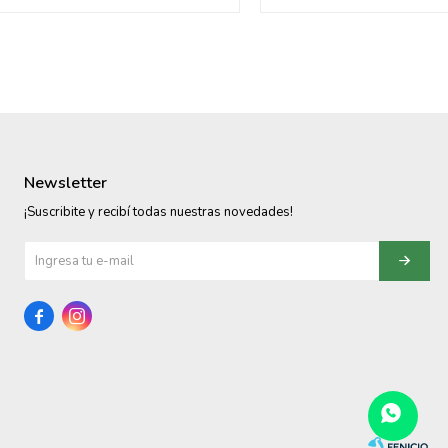
Newsletter
¡Suscribite y recibí todas nuestras novedades!

