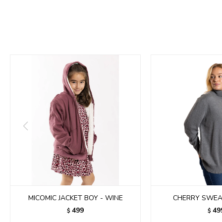
MICOMIC JACKET BOY - WINE
CHERRY SWEA
499
49
$
$