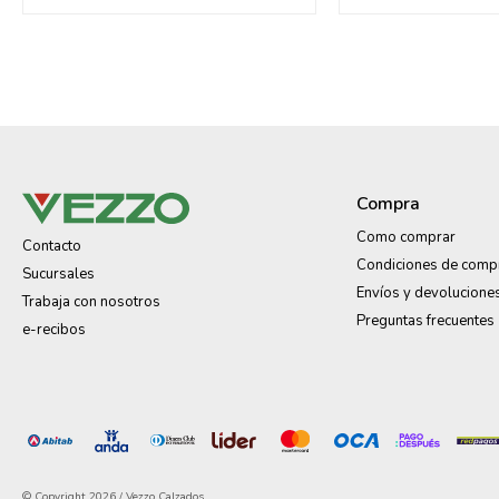
Compra
Como comprar
Contacto
Condiciones de comp
Sucursales
Envíos y devolucione
Trabaja con nosotros
Preguntas frecuentes
e-recibos
© Copyright 2026 / Vezzo Calzados