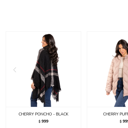
CHERRY PONCHO - BLACK
CHERRY PUFF
999
99
$
$