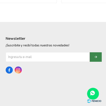
Newsletter
¡Suscribite y recibí todas nuestras novedades!

