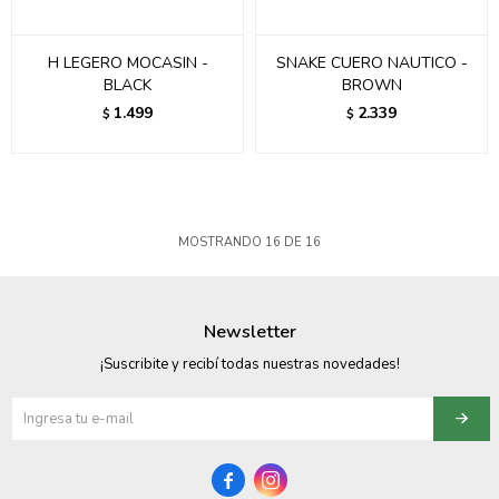
H LEGERO MOCASIN -
SNAKE CUERO NAUTICO -
BLACK
BROWN
1.499
2.339
$
$
MOSTRANDO
16
DE
16
Newsletter
¡Suscribite y recibí todas nuestras novedades!

