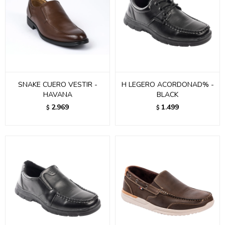
SNAKE CUERO VESTIR -
H LEGERO ACORDONAD% -
HAVANA
BLACK
2.969
1.499
$
$