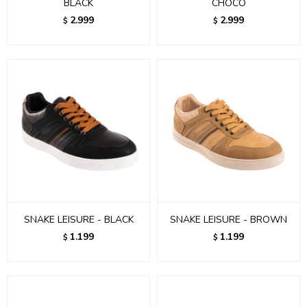
BLACK
CHOCO
2.999
2.999
$
$
SNAKE LEISURE - BLACK
SNAKE LEISURE - BROWN
1.199
1.199
$
$