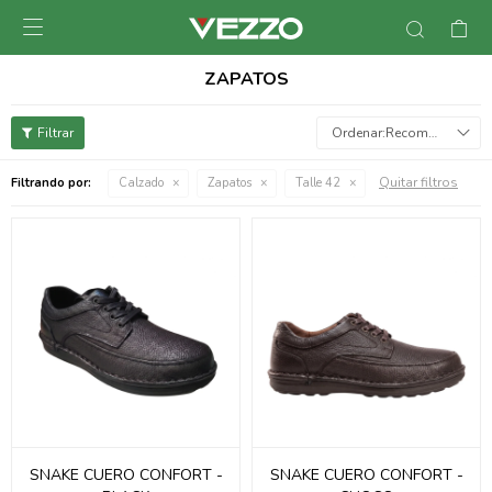

ZAPATOS
Recomendados
Quitar filtros
Filtrando por:
Calzado
Zapatos
Talle 42
SNAKE CUERO CONFORT -
SNAKE CUERO CONFORT -