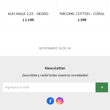
KLIN WALK 2.23 - NEGRO
*MICOMIC COTTON - CORAL
1.199
399
$
$
MOSTRANDO
24
DE
24
Newsletter
¡Suscribite y recibí todas nuestras novedades!

