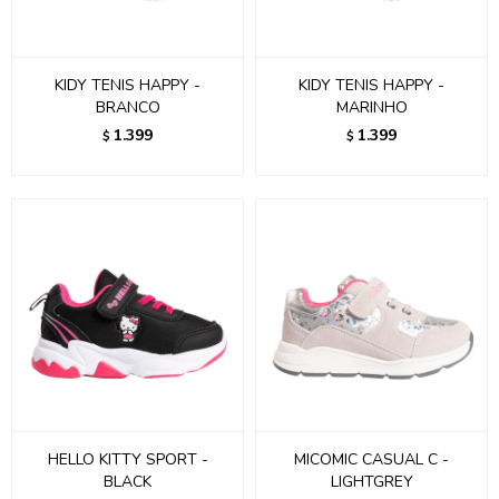
KIDY TENIS HAPPY -
KIDY TENIS HAPPY -
BRANCO
MARINHO
1.399
1.399
$
$
HELLO KITTY SPORT -
MICOMIC CASUAL C -
BLACK
LIGHTGREY