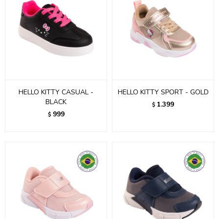
HELLO KITTY CASUAL -
HELLO KITTY SPORT - GOLD
BLACK
1.399
$
999
$