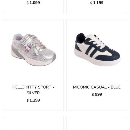
1.099
1.199
$
$
HELLO KITTY SPORT -
MICOMIC CASUAL - BLUE
SILVER
999
$
1.299
$