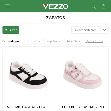

ZAPATOS
Recomendados
Quitar filtros
Filtrando por:
Calzado
Zapatos
Talle 26
MICOMIC CASUAL - BLACK
HELLO KITTY CASUAL - PINK