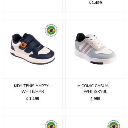
1.499
$
KIDY TENIS HAPPY -
MICOMIC CASUAL -
WHITE/MAR
WHIT/SKYBL
1.499
999
$
$