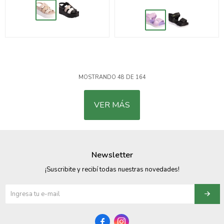
MOSTRANDO
48
DE
164
VER MÁS
Newsletter
¡Suscribite y recibí todas nuestras novedades!

