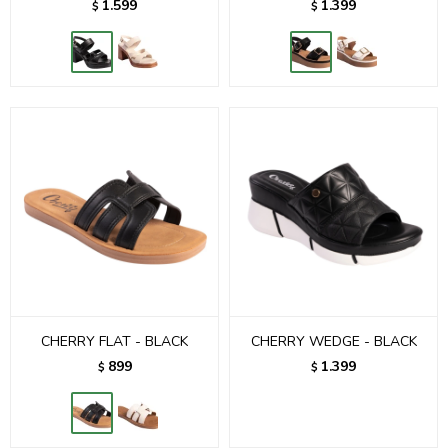
1.599
1.399
$
$
CHERRY FLAT - BLACK
CHERRY WEDGE - BLACK
899
1.399
$
$