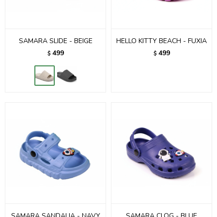
SAMARA SLIDE - BEIGE
HELLO KITTY BEACH - FUXIA
499
499
$
$
SAMARA SANDALIA - NAVY
SAMARA CLOG - BLUE