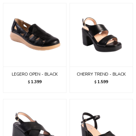
LEGERO OPEN - BLACK
CHERRY TREND - BLACK
1.399
1.599
$
$