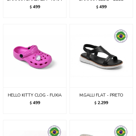
499
499
$
$
HELLO KITTY CLOG - FUXIA
M.GALLI FLAT - PRETO
499
2.299
$
$