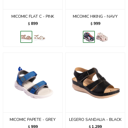
MICOMIC FLAT C - PINK
MICOMIC HIKING - NAVY
899
999
$
$
MICOMIC PAPETE - GREY
LEGERO SANDALIA - BLACK
999
1.299
$
$