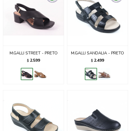
M.GALLI STREET - PRETO
M.GALLI SANDALIA - PRETO
2.599
2.499
$
$