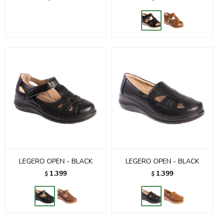
LEGERO OPEN - BLACK
LEGERO OPEN - BLACK
1.399
1.399
$
$