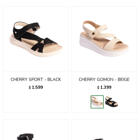
CHERRY SPORT - BLACK
CHERRY GOMON - BEIGE
1.599
1.399
$
$