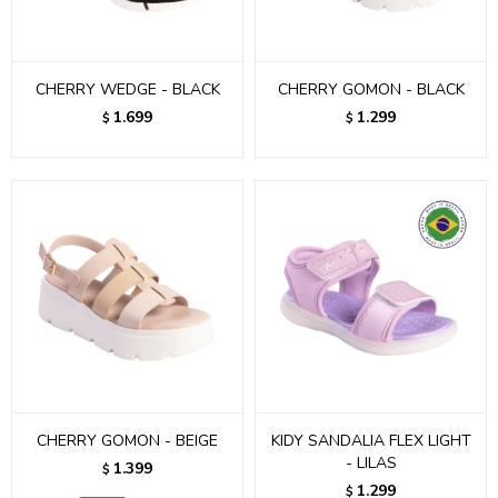
CHERRY WEDGE - BLACK
CHERRY GOMON - BLACK
1.699
1.299
$
$
CHERRY GOMON - BEIGE
KIDY SANDALIA FLEX LIGHT
- LILAS
1.399
$
1.299
$