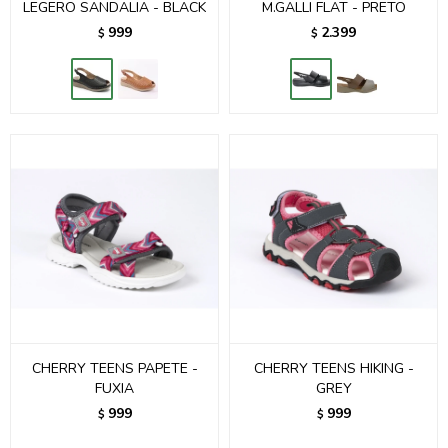
LEGERO SANDALIA - BLACK
M.GALLI FLAT - PRETO
999
2.399
$
$
CHERRY TEENS PAPETE -
CHERRY TEENS HIKING -
FUXIA
GREY
999
999
$
$