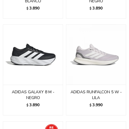
BLANCO
NEGRO
3.890
3.890
$
$
ADIDAS GALAXY 8 M -
ADIDAS RUNFALCON 5 W -
NEGRO
LILA
3.890
3.990
$
$