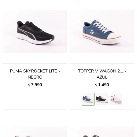
PUMA SKYROCKET LITE -
TOPPER V WAGON 2.1 -
NEGRO
AZUL
3.990
1.490
$
$