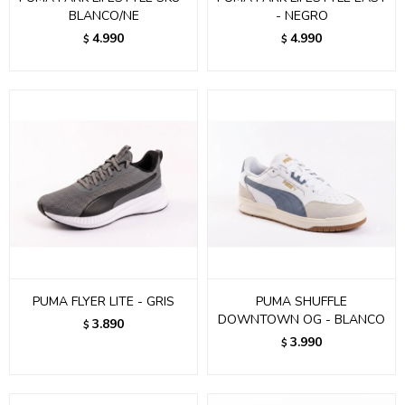
BLANCO/NE
- NEGRO
4.990
4.990
$
$
PUMA FLYER LITE - GRIS
PUMA SHUFFLE
DOWNTOWN OG - BLANCO
3.890
$
3.990
$