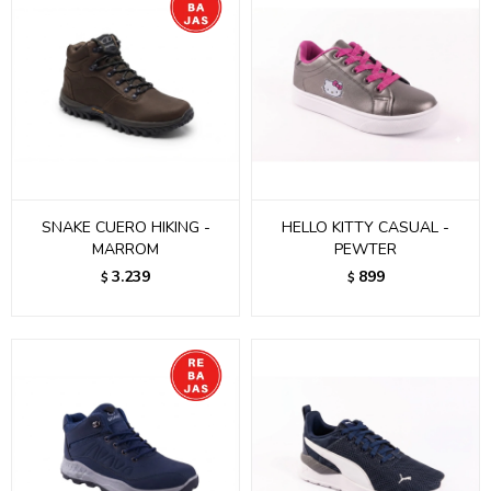
SNAKE CUERO HIKING -
HELLO KITTY CASUAL -
MARROM
PEWTER
3.239
899
$
$