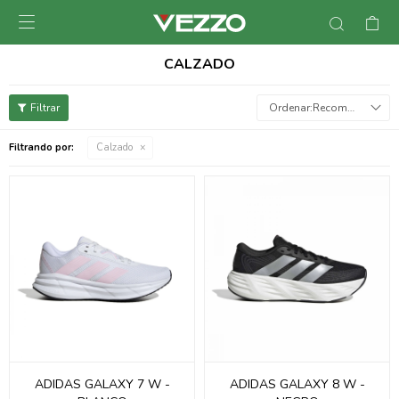

CALZADO
Recomendados
Filtrando por:
Calzado
ADIDAS GALAXY 7 W -
ADIDAS GALAXY 8 W -