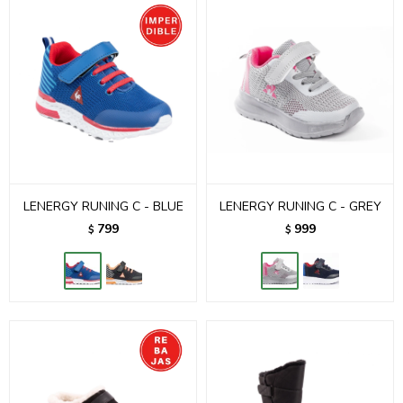
LENERGY RUNING C - BLUE
LENERGY RUNING C - GREY
799
999
$
$