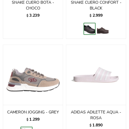
SNAKE CUERO BOTA -
SNAKE CUERO CONFORT -
CHOCO
BLACK
3.239
2.999
$
$
CAMERON JOGGING - GREY
ADIDAS ADILETTE AQUA -
ROSA
1.299
$
1.890
$