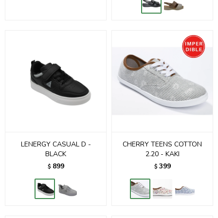
LENERGY CASUAL D -
CHERRY TEENS COTTON
BLACK
2.20 - KAKI
899
399
$
$