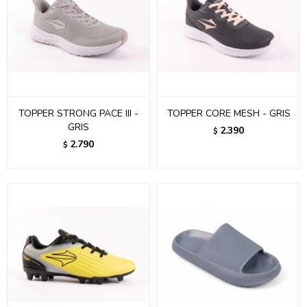
TOPPER STRONG PACE III -
TOPPER CORE MESH - GRIS
GRIS
2.390
$
2.790
$