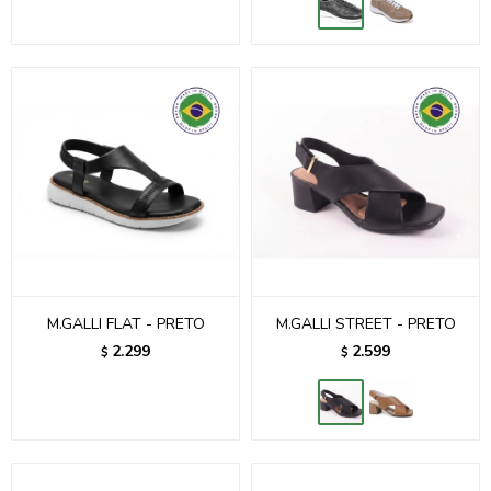
M.GALLI FLAT - PRETO
M.GALLI STREET - PRETO
2.299
2.599
$
$