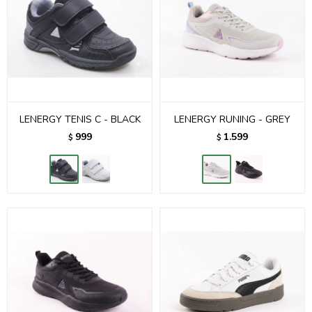
LENERGY TENIS C - BLACK
LENERGY RUNING - GREY
999
1.599
$
$