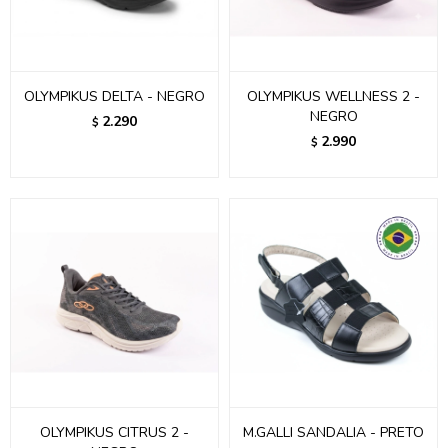
OLYMPIKUS DELTA - NEGRO
OLYMPIKUS WELLNESS 2 -
NEGRO
2.290
$
2.990
$
OLYMPIKUS CITRUS 2 -
M.GALLI SANDALIA - PRETO