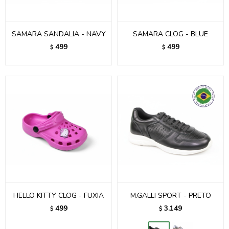
SAMARA SANDALIA - NAVY
SAMARA CLOG - BLUE
499
499
$
$
HELLO KITTY CLOG - FUXIA
M.GALLI SPORT - PRETO
499
3.149
$
$