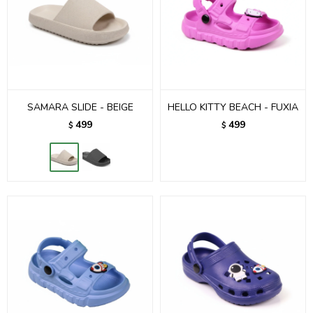
SAMARA SLIDE - BEIGE
HELLO KITTY BEACH - FUXIA
499
499
$
$