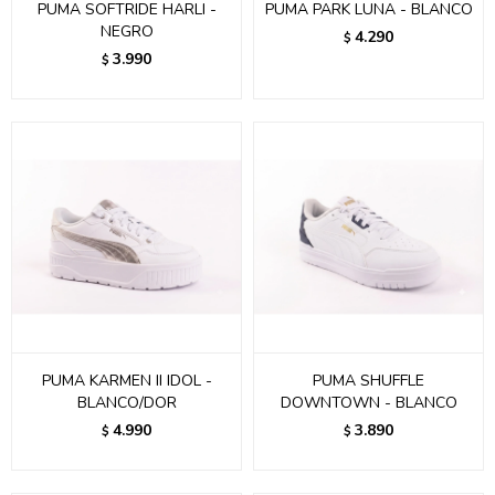
PUMA SOFTRIDE HARLI -
PUMA PARK LUNA - BLANCO
NEGRO
4.290
$
3.990
$
PUMA KARMEN II IDOL -
PUMA SHUFFLE
BLANCO/DOR
DOWNTOWN - BLANCO
4.990
3.890
$
$