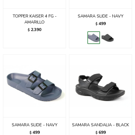
TOPPER KAISER 4 FG -
SAMARA SLIDE - NAVY
AMARILLO
499
$
2.390
$
SAMARA SLIDE - NAVY
SAMARA SANDALIA - BLACK
499
699
$
$