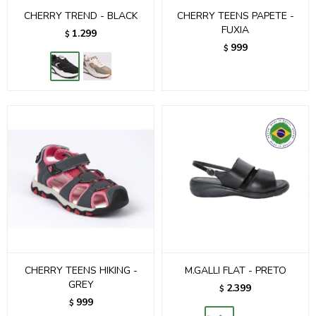
CHERRY TREND - BLACK
CHERRY TEENS PAPETE -
FUXIA
1.299
$
999
$
CHERRY TEENS HIKING -
M.GALLI FLAT - PRETO
GREY
2.399
$
999
$