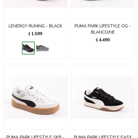
LENERGY RUNING - BLACK
PUMA PARK LIFESTYLE OG -
BLANCO/NE
1.599
$
4.490
$
PUMA PARK LIFESTYLE SK8 -
PUMA PARK LIFESTYLE EASY