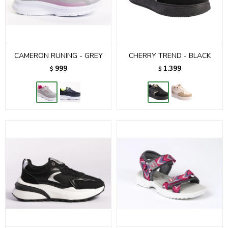
CAMERON RUNING - GREY
CHERRY TREND - BLACK
999
1.399
$
$