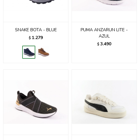
SNAKE BOTA - BLUE
PUMA ANZARUN LITE -
AZUL
1.279
$
3.490
$