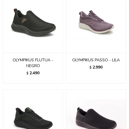
OLYMPIKUS FLUTUA -
OLYMPIKUS PASSO - LILA
NEGRO
2.990
$
2.490
$