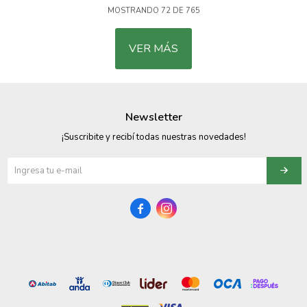
MOSTRANDO
72
DE
765
VER MÁS
Newsletter
¡Suscribite y recibí todas nuestras novedades!

