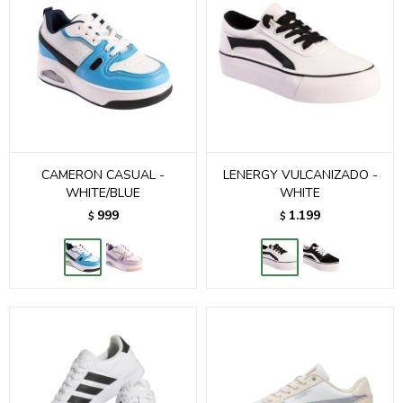
CAMERON CASUAL -
LENERGY VULCANIZADO -
WHITE/BLUE
WHITE
999
1.199
$
$