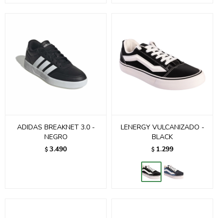
ADIDAS BREAKNET 3.0 -
LENERGY VULCANIZADO -
NEGRO
BLACK
3.490
1.299
$
$