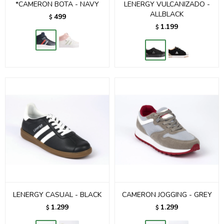
*CAMERON BOTA - NAVY
LENERGY VULCANIZADO -
ALLBLACK
499
$
1.199
$
LENERGY CASUAL - BLACK
CAMERON JOGGING - GREY
1.299
1.299
$
$