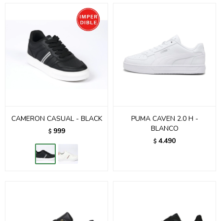
CAMERON CASUAL - BLACK
PUMA CAVEN 2.0 H -
BLANCO
999
$
4.490
$