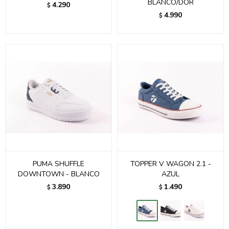
BLANCO/DOR
4.290
$
4.990
$
PUMA SHUFFLE
TOPPER V WAGON 2.1 -
DOWNTOWN - BLANCO
AZUL
3.890
1.490
$
$