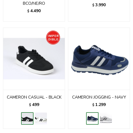
BCO/NE/RO
3.990
$
4.490
$
CAMERON CASUAL - BLACK
CAMERON JOGGING - NAVY
499
1.299
$
$