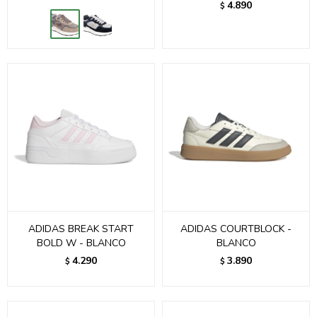
4.890
$
ADIDAS BREAK START
ADIDAS COURTBLOCK -
BOLD W - BLANCO
BLANCO
4.290
3.890
$
$