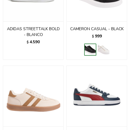
ADIDAS STREETTALK BOLD
CAMERON CASUAL - BLACK
- BLANCO
999
$
4.590
$