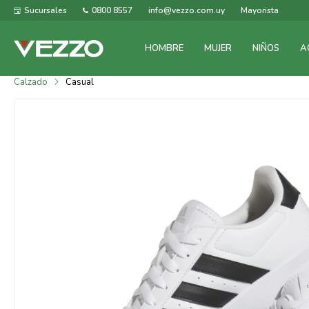
Sucursales
0800 8557
info@vezzo.com.uy
Mayorista
HOMBRE
MUJER
NIÑOS
A
Calzado
Casual