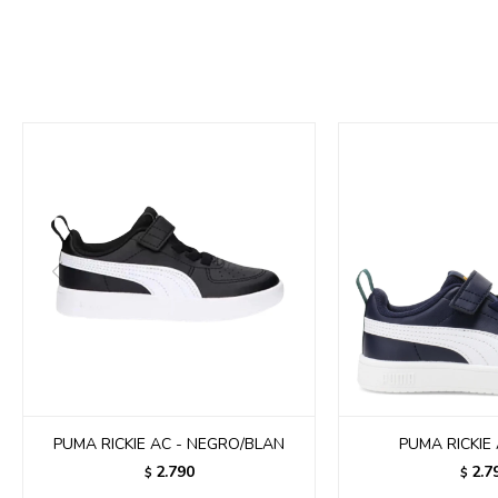
PUMA RICKIE AC - NEGRO/BLAN
PUMA RICKIE 
2.790
2.7
$
$