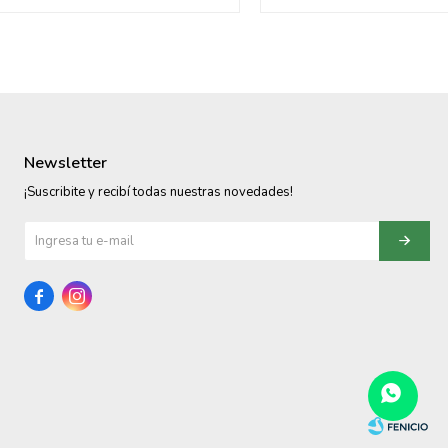
Newsletter
¡Suscribite y recibí todas nuestras novedades!

