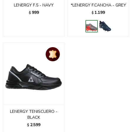
LENERGY F.5 - NAVY
*LENERGY F.CANCHA - GREY
999
1.199
$
$
LENERGY TENISCUERO -
BLACK
2.599
$