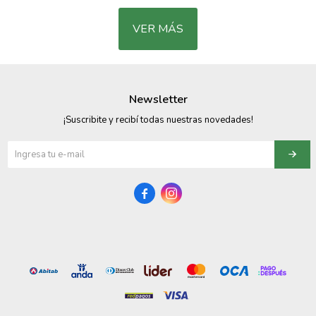
VER MÁS
Newsletter
¡Suscribite y recibí todas nuestras novedades!

