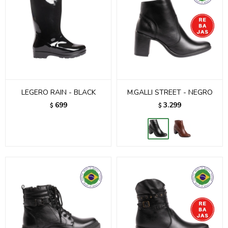
LEGERO RAIN - BLACK
M.GALLI STREET - NEGRO
699
3.299
$
$