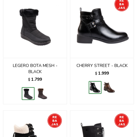
LEGERO BOTA MESH -
CHERRY STREET - BLACK
BLACK
1.999
$
1.799
$