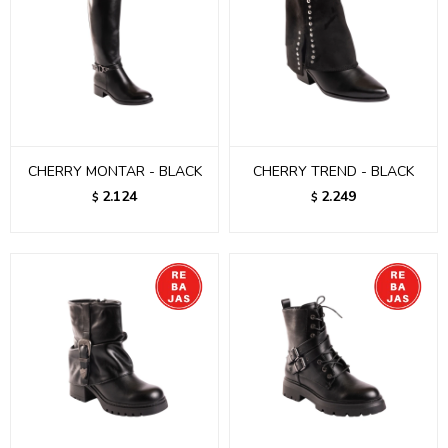
CHERRY MONTAR - BLACK
CHERRY TREND - BLACK
2.124
2.249
$
$