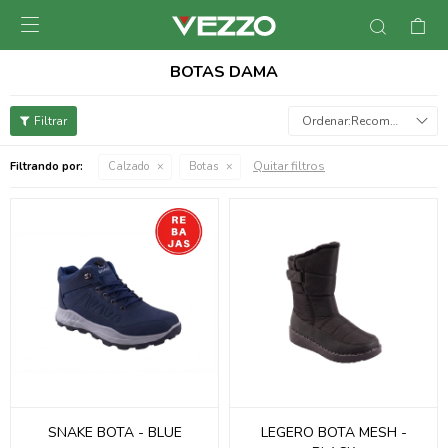

BOTAS DAMA
Recomendados
Quitar filtros
Filtrando por:
Calzado
Botas
SNAKE BOTA - BLUE
LEGERO BOTA MESH -