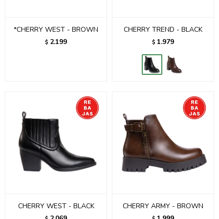
*CHERRY WEST - BROWN
CHERRY TREND - BLACK
2.199
1.979
$
$
CHERRY WEST - BLACK
CHERRY ARMY - BROWN
2.069
1.999
$
$