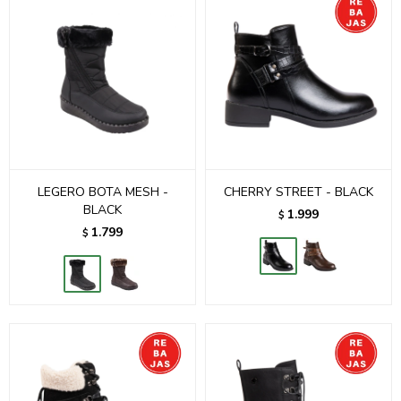
LEGERO BOTA MESH -
CHERRY STREET - BLACK
BLACK
1.999
$
1.799
$