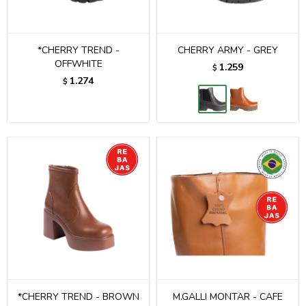
*CHERRY TREND -
CHERRY ARMY - GREY
OFFWHITE
1.259
$
1.274
$
*CHERRY TREND - BROWN
M.GALLI MONTAR - CAFE