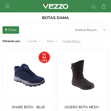

BOTAS DAMA
Recomendados
Quitar filtros
Filtrando por:
Calzado
Botas
SNAKE BOTA - BLUE
LEGERO BOTA MESH -