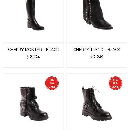
CHERRY MONTAR - BLACK
CHERRY TREND - BLACK
2.124
2.249
$
$