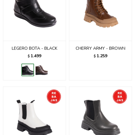
LEGERO BOTA - BLACK
CHERRY ARMY - BROWN
1.499
1.259
$
$