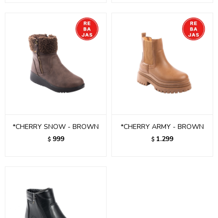
*CHERRY SNOW - BROWN
*CHERRY ARMY - BROWN
999
1.299
$
$