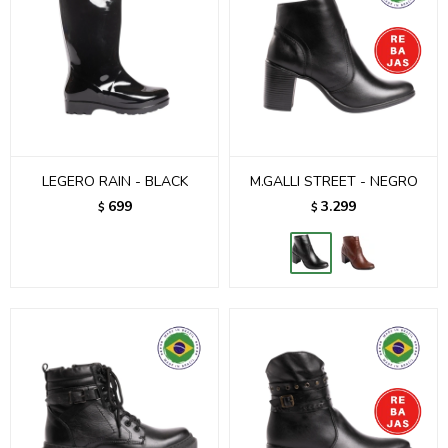
LEGERO RAIN - BLACK
M.GALLI STREET - NEGRO
699
3.299
$
$