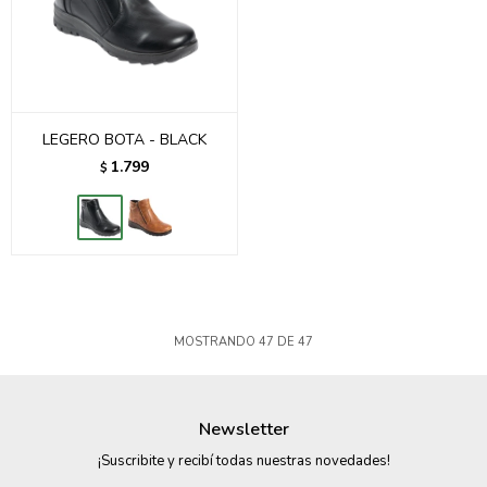
LEGERO BOTA - BLACK
1.799
$
MOSTRANDO
47
DE
47
Newsletter
¡Suscribite y recibí todas nuestras novedades!