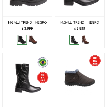
M.GALLI TREND - NEGRO
M.GALLI TREND - NEGRO
3.999
3.599
$
$