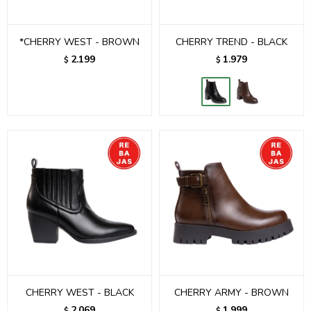
*CHERRY WEST - BROWN
CHERRY TREND - BLACK
2.199
1.979
$
$
CHERRY WEST - BLACK
CHERRY ARMY - BROWN
2.069
1.999
$
$