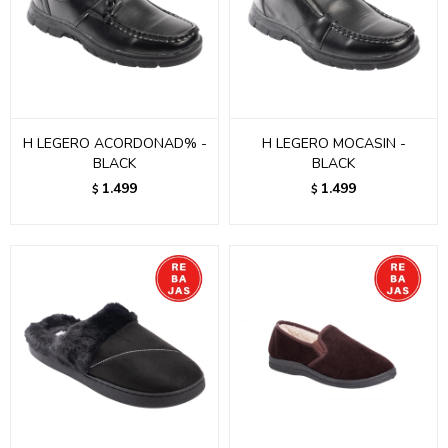
H LEGERO ACORDONAD% -
H LEGERO MOCASIN -
BLACK
BLACK
1.499
1.499
$
$