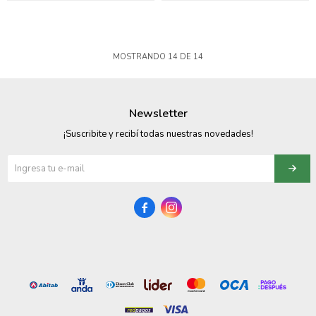
MOSTRANDO
14
DE
14
Newsletter
¡Suscribite y recibí todas nuestras novedades!

