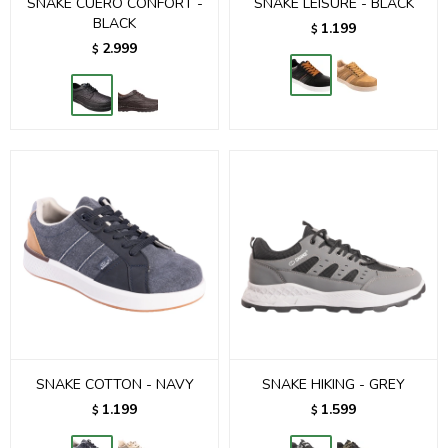
SNAKE CUERO CONFORT -
SNAKE LEISURE - BLACK
BLACK
1.199
$
2.999
$
SNAKE COTTON - NAVY
SNAKE HIKING - GREY
1.199
1.599
$
$