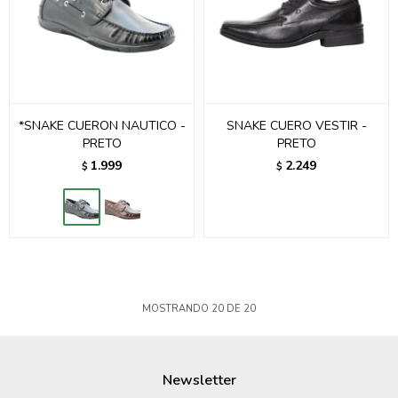
*SNAKE CUERON NAUTICO -
SNAKE CUERO VESTIR -
PRETO
PRETO
1.999
2.249
$
$
MOSTRANDO
20
DE
20
Newsletter