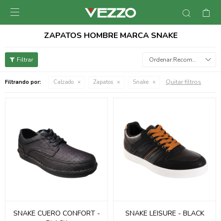

ZAPATOS HOMBRE MARCA SNAKE
Recomendados
Quitar filtros
Filtrando por:
Calzado
Zapatos
Snake
SNAKE CUERO CONFORT -
SNAKE LEISURE - BLACK