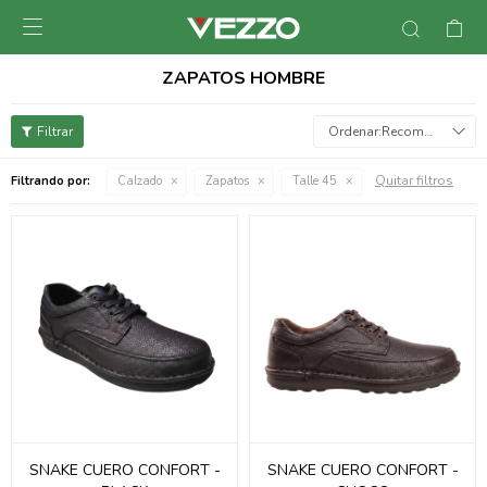

ZAPATOS HOMBRE
Recomendados
Quitar filtros
Filtrando por:
Calzado
Zapatos
Talle 45
SNAKE CUERO CONFORT -
SNAKE CUERO CONFORT -