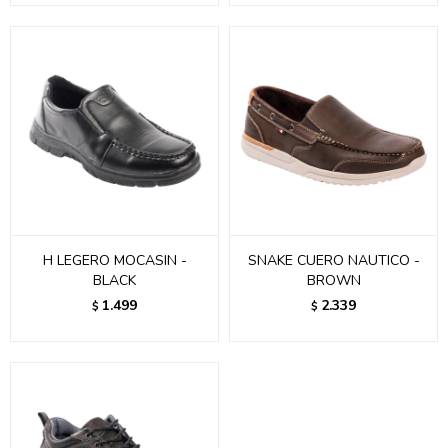
H LEGERO MOCASIN -
SNAKE CUERO NAUTICO -
BLACK
BROWN
1.499
2.339
$
$