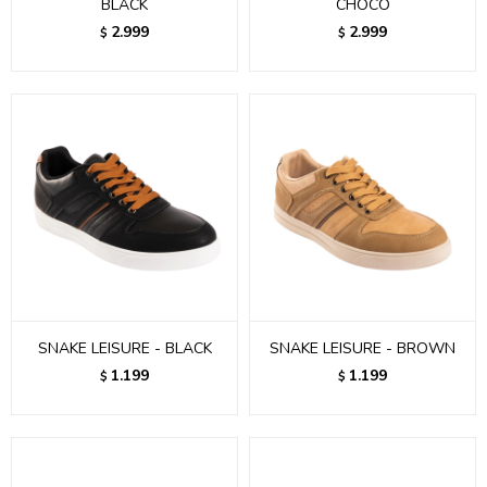
BLACK
CHOCO
2.999
2.999
$
$
SNAKE LEISURE - BLACK
SNAKE LEISURE - BROWN
1.199
1.199
$
$