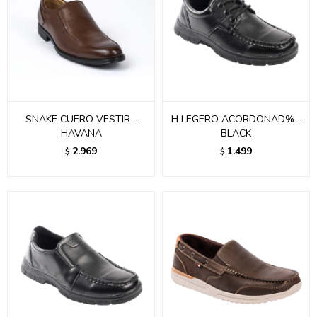
SNAKE CUERO VESTIR -
H LEGERO ACORDONAD% -
HAVANA
BLACK
2.969
1.499
$
$