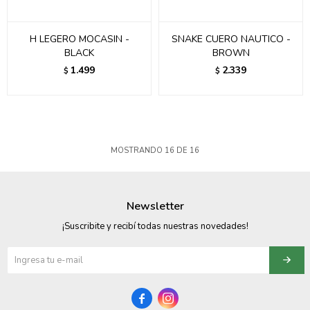
H LEGERO MOCASIN -
SNAKE CUERO NAUTICO -
BLACK
BROWN
1.499
2.339
$
$
MOSTRANDO
16
DE
16
Newsletter
¡Suscribite y recibí todas nuestras novedades!

