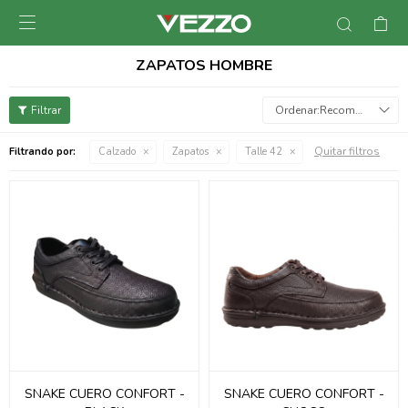

ZAPATOS HOMBRE
Recomendados
Quitar filtros
Filtrando por:
Calzado
Zapatos
Talle 42
SNAKE CUERO CONFORT -
SNAKE CUERO CONFORT -