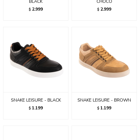
BLACK
CHOCO
2.999
2.999
$
$
SNAKE LEISURE - BLACK
SNAKE LEISURE - BROWN
1.199
1.199
$
$