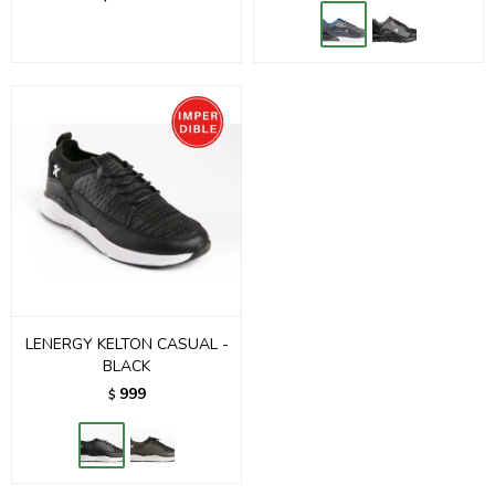
LENERGY KELTON CASUAL -
BLACK
999
$