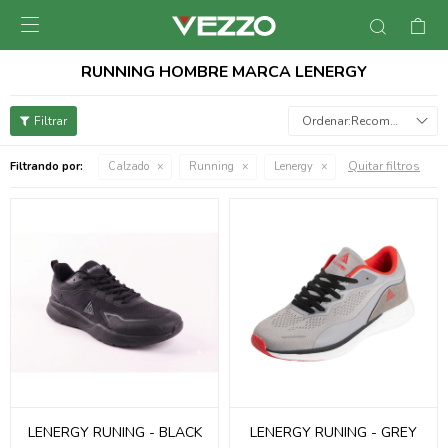

RUNNING HOMBRE MARCA LENERGY
Recomendados
Quitar filtros
Filtrando por:
Calzado
Running
Lenergy
LENERGY RUNING - BLACK
LENERGY RUNING - GREY