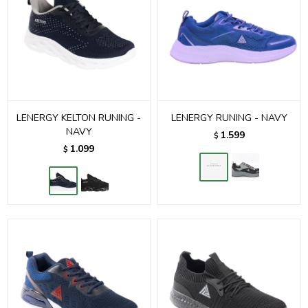
LENERGY KELTON RUNING -
LENERGY RUNING - NAVY
NAVY
1.599
$
1.099
$