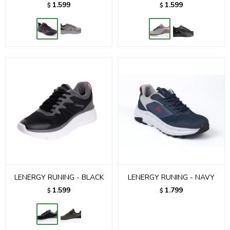
1.599
1.599
$
$
LENERGY RUNING - BLACK
LENERGY RUNING - NAVY
1.599
1.799
$
$