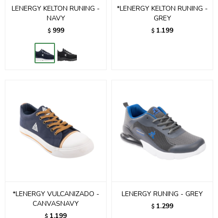
LENERGY KELTON RUNING -
*LENERGY KELTON RUNING -
NAVY
GREY
999
1.199
$
$
*LENERGY VULCANIZADO -
LENERGY RUNING - GREY
CANVASNAVY
1.299
$
1.199
$