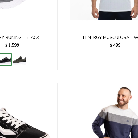
GY RUNING - BLACK
LENERGY MUSCULOSA - W
1.599
499
$
$