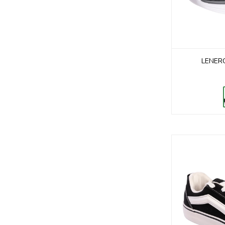
LENER