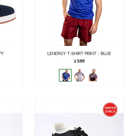
VY
LENERGY T-SHIRT PRINT - BLUE
599
$