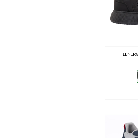
LENERG