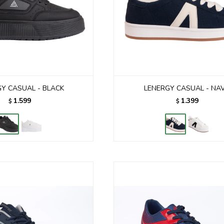
Y CASUAL - BLACK
LENERGY CASUAL - NA
1.599
1.399
$
$