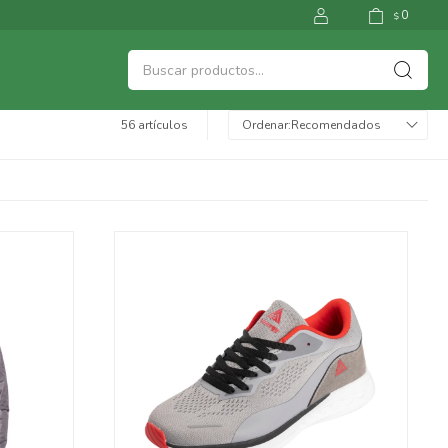
0
$
56 artículos
Recomendados