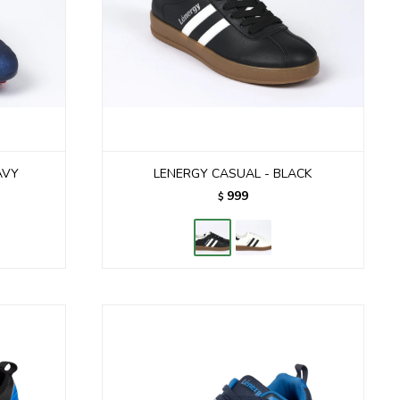
AVY
LENERGY CASUAL - BLACK
999
$