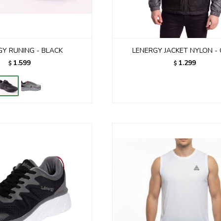
GY RUNING - BLACK
LENERGY JACKET NYLON -
1.599
1.299
$
$