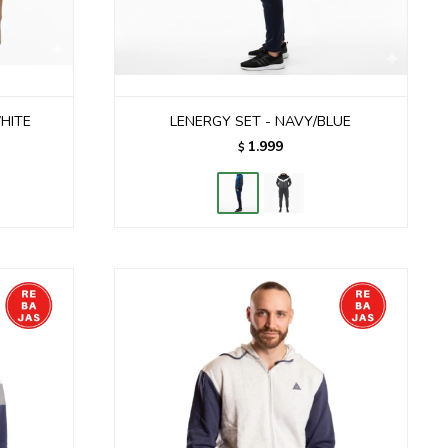
HITE
LENERGY SET - NAVY/BLUE
1.999
$