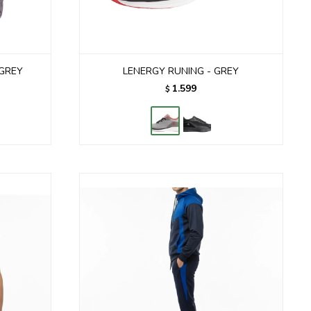
 GREY
LENERGY RUNING - GREY
1.599
$