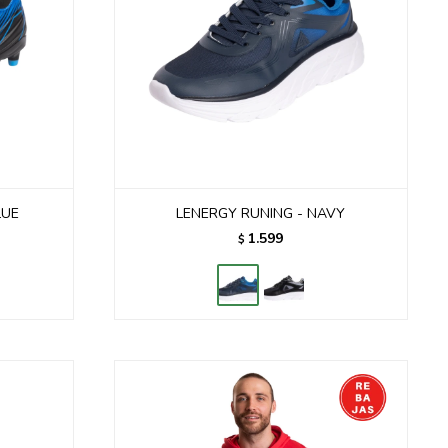
LUE
LENERGY RUNING - NAVY
1.599
$