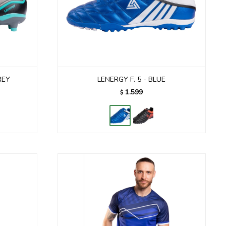
REY
LENERGY F. 5 - BLUE
1.599
$