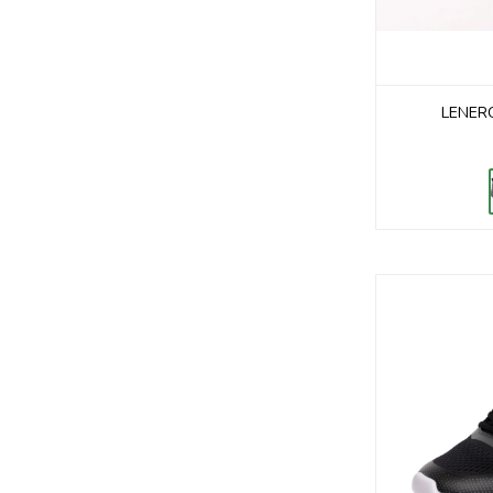
LENER