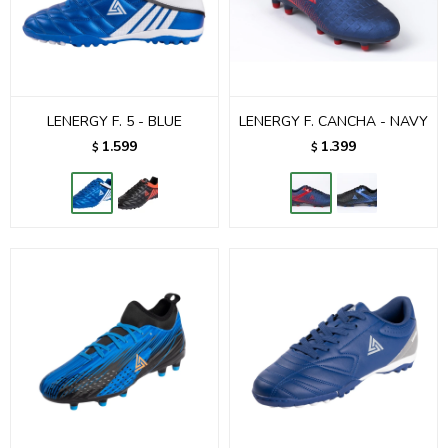
LENERGY F. 5 - BLUE
LENERGY F. CANCHA - NAVY
1.599
1.399
$
$