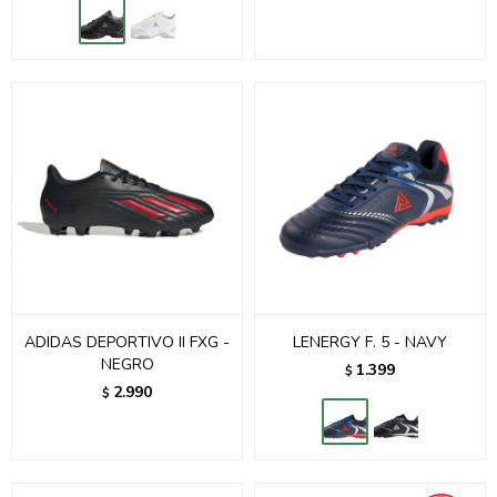
ADIDAS DEPORTIVO II FXG -
LENERGY F. 5 - NAVY
NEGRO
1.399
$
2.990
$