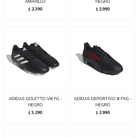
AMARILLO
NEGRO
2.390
2.990
$
$
ADIDAS GOLETTO VIII FG -
ADIDAS DEPORTIVO III FXG -
NEGRO
NEGRO
3.290
2.990
$
$