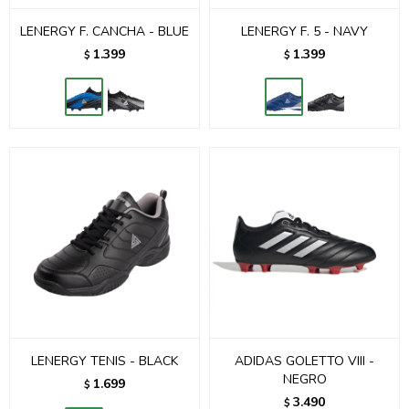
LENERGY F. CANCHA - BLUE
LENERGY F. 5 - NAVY
1.399
1.399
$
$
LENERGY TENIS - BLACK
ADIDAS GOLETTO VIII -
NEGRO
1.699
$
3.490
$