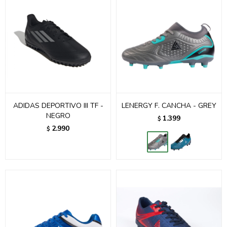
ADIDAS DEPORTIVO III TF -
LENERGY F. CANCHA - GREY
NEGRO
1.399
$
2.990
$