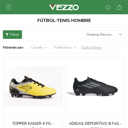

FÚTBOL-TENIS HOMBRE
Recomendados
Quitar filtros
Filtrando por:
Calzado
Fútbol-Tenis
TOPPER KAISER 4 FG -
ADIDAS DEPORTIVO III FxG -