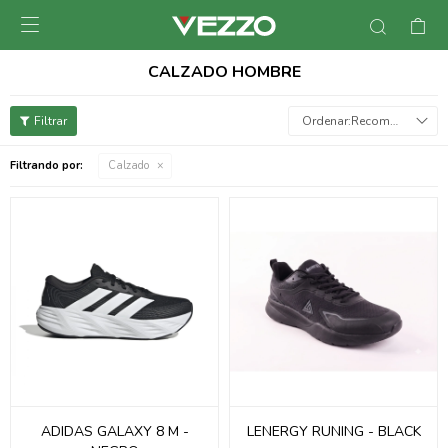

CALZADO HOMBRE
Recomendados
Filtrando por:
Calzado
ADIDAS GALAXY 8 M -
LENERGY RUNING - BLACK