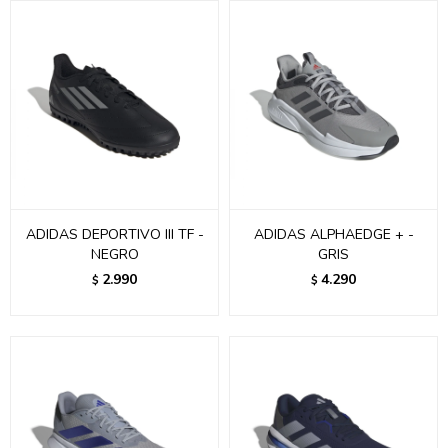
ADIDAS DEPORTIVO III TF -
ADIDAS ALPHAEDGE + -
NEGRO
GRIS
2.990
4.290
$
$