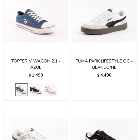
TOPPER V WAGON 2.1 -
PUMA PARK LIFESTYLE OG -
AZUL
BLANCO/NE
1.490
4.490
$
$