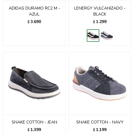
ADIDAS DURAMO RC2 M -
LENERGY VULCANIZADO -
AZUL
BLACK
3.690
1.299
$
$
SNAKE COTTON - JEAN
SNAKE COTTON - NAVY
1.399
1.199
$
$