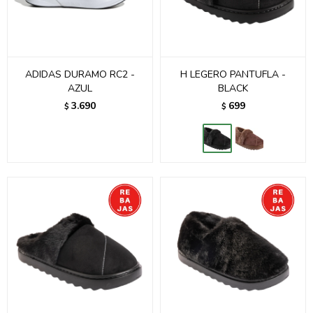
ADIDAS DURAMO RC2 -
H LEGERO PANTUFLA -
AZUL
BLACK
3.690
699
$
$