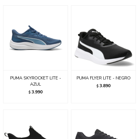
PUMA SKYROCKET LITE -
PUMA FLYER LITE - NEGRO
AZUL
3.890
$
3.990
$