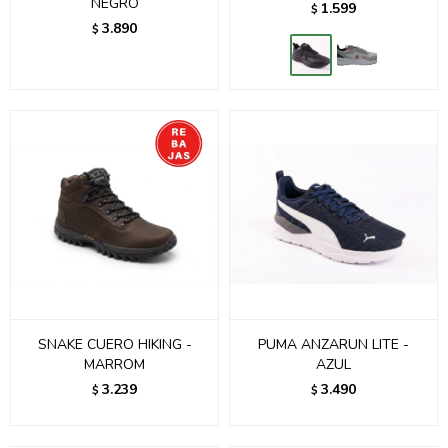
NEGRO
1.599
$
3.890
$
SNAKE CUERO HIKING -
PUMA ANZARUN LITE -
MARROM
AZUL
3.239
3.490
$
$