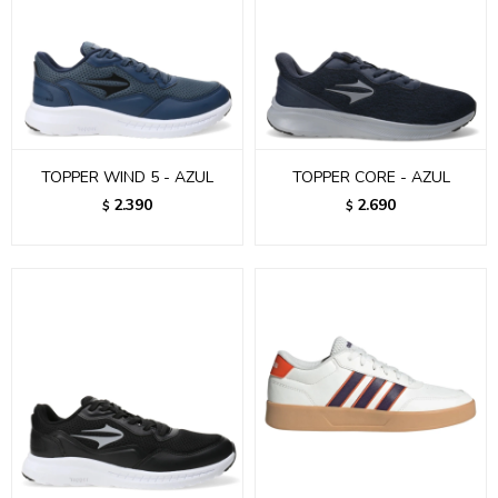
TOPPER WIND 5 - AZUL
TOPPER CORE - AZUL
2.390
2.690
$
$