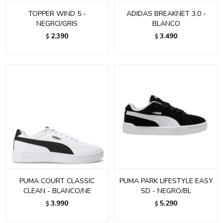
TOPPER WIND 5 -
ADIDAS BREAKNET 3.0 -
NEGRO/GRIS
BLANCO
2.390
3.490
$
$
PUMA COURT CLASSIC
PUMA PARK LIFESTYLE EASY
CLEAN - BLANCO/NE
SD - NEGRO/BL
3.990
5.290
$
$