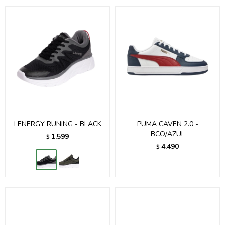
LENERGY RUNING - BLACK
PUMA CAVEN 2.0 -
BCO/AZUL
1.599
$
4.490
$