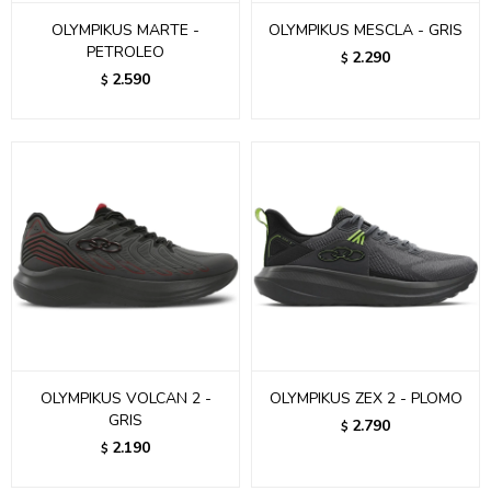
OLYMPIKUS MARTE -
OLYMPIKUS MESCLA - GRIS
PETROLEO
2.290
$
2.590
$
OLYMPIKUS VOLCAN 2 -
OLYMPIKUS ZEX 2 - PLOMO
GRIS
2.790
$
2.190
$