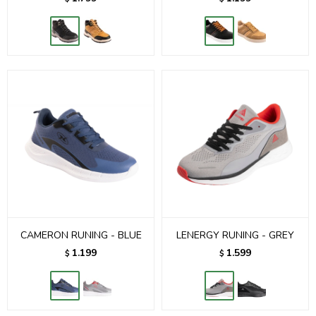
CAMERON RUNING - BLUE
LENERGY RUNING - GREY
1.199
1.599
$
$