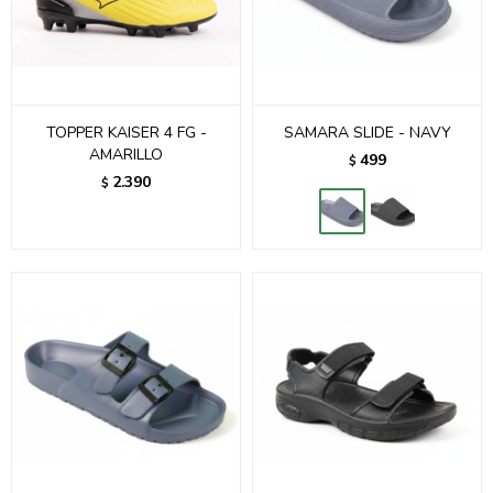
TOPPER KAISER 4 FG -
SAMARA SLIDE - NAVY
AMARILLO
499
$
2.390
$