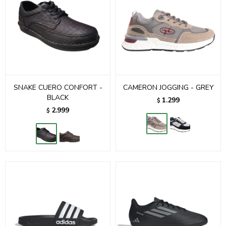
SNAKE CUERO CONFORT -
CAMERON JOGGING - GREY
BLACK
1.299
$
2.999
$