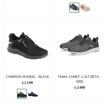
CAMERON RUNING - BLACK
PUMA COMET 2 ALT BETA -
GRIS
1.199
$
2.490
$