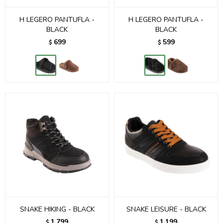
H LEGERO PANTUFLA -
H LEGERO PANTUFLA -
BLACK
BLACK
699
599
$
$
SNAKE HIKING - BLACK
SNAKE LEISURE - BLACK
1.799
1.199
$
$