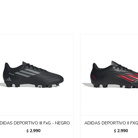
DIDAS DEPORTIVO III FxG - NEGRO
ADIDAS DEPORTIVO II FX
2.990
2.990
$
$