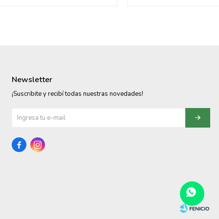
Newsletter
¡Suscribite y recibí todas nuestras novedades!

