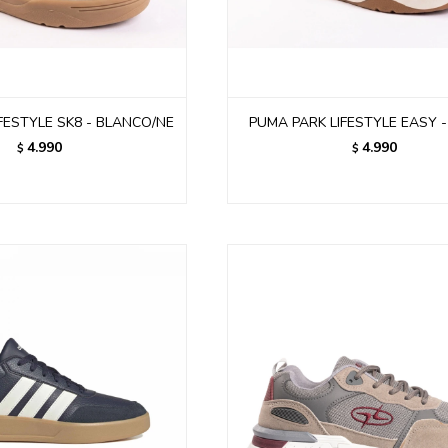
FESTYLE SK8 - BLANCO/NE
PUMA PARK LIFESTYLE EASY 
4.990
4.990
$
$