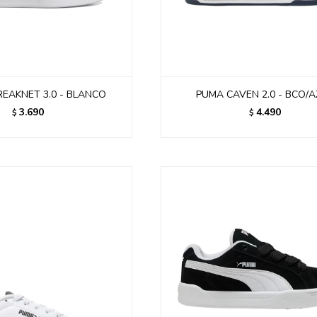
REAKNET 3.0 - BLANCO
PUMA CAVEN 2.0 - BCO/
3.690
4.490
$
$