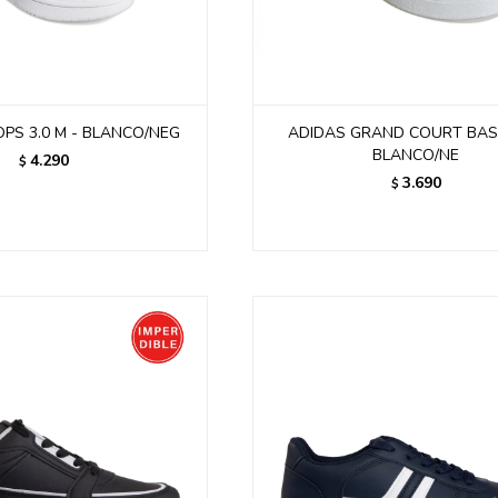
PS 3.0 M - BLANCO/NEG
ADIDAS GRAND COURT BASE
BLANCO/NE
4.290
$
3.690
$