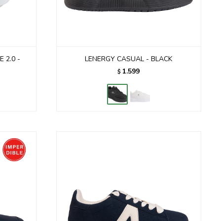
 2.0 -
LENERGY CASUAL - BLACK
1.599
$