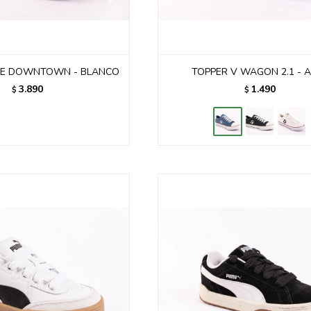
LE DOWNTOWN - BLANCO
TOPPER V WAGON 2.1 - 
3.890
1.490
$
$