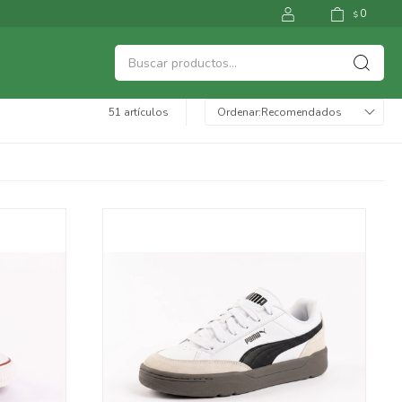
0
$
51 artículos
Recomendados