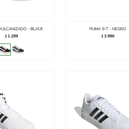
VULCANIZADO - BLACK
PUMA 9-T - NEGRO
1.299
3.990
$
$