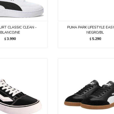
RT CLASSIC CLEAN -
PUMA PARK LIFESTYLE EASY
BLANCO/NE
NEGRO/BL
3.990
5.290
$
$