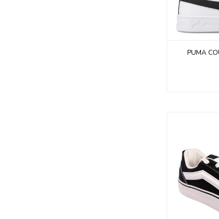
PUMA COU