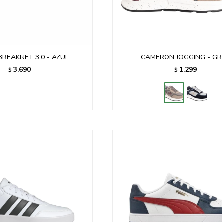
BREAKNET 3.0 - AZUL
CAMERON JOGGING - GR
3.690
1.299
$
$