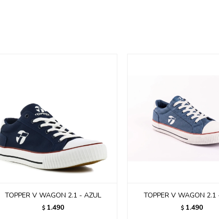
TOPPER V WAGON 2.1 - AZUL
TOPPER V WAGON 2.1 
1.490
1.490
$
$