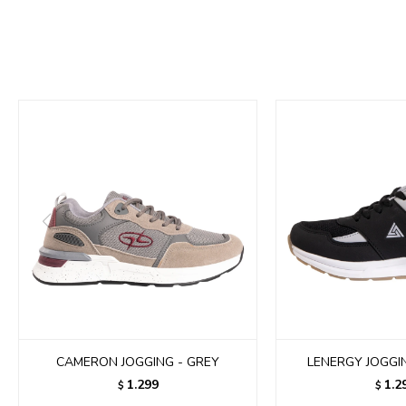
CAMERON JOGGING - GREY
LENERGY JOGGIN
1.299
1.2
$
$