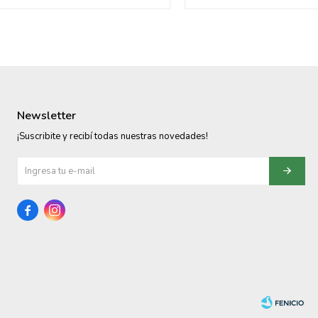
Newsletter
¡Suscribite y recibí todas nuestras novedades!

