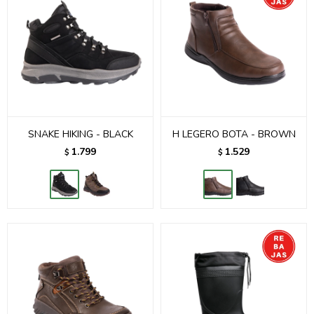
SNAKE HIKING - BLACK
H LEGERO BOTA - BROWN
1.799
1.529
$
$