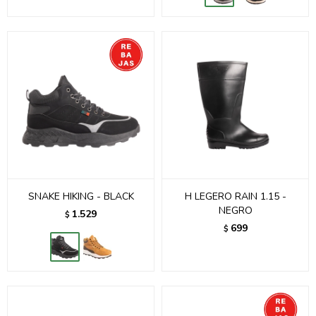
SNAKE HIKING - BLACK
H LEGERO RAIN 1.15 -
NEGRO
1.529
$
699
$