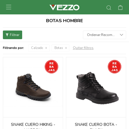

BOTAS HOMBRE
Recomendados
Quitar filtros
Filtrando por:
Calzado
Botas
SNAKE CUERO HIKING -
SNAKE CUERO BOTA -