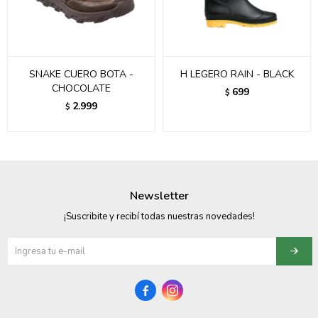
SNAKE CUERO BOTA -
H LEGERO RAIN - BLACK
CHOCOLATE
699
$
2.999
$
Newsletter
¡Suscribite y recibí todas nuestras novedades!

