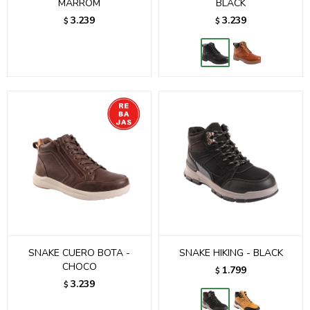
MARROM
BLACK
3.239
3.239
$
$
SNAKE CUERO BOTA -
SNAKE HIKING - BLACK
CHOCO
1.799
$
3.239
$