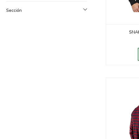
Sección
SNAK