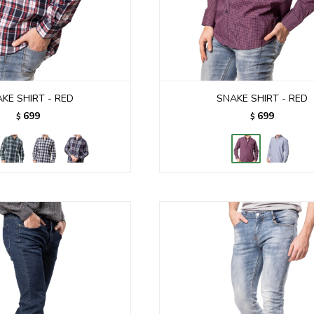
KE SHIRT - RED
SNAKE SHIRT - RED
699
699
$
$