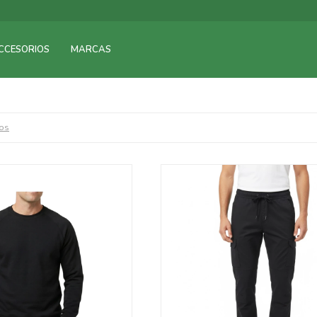
CCESORIOS
MARCAS
ros