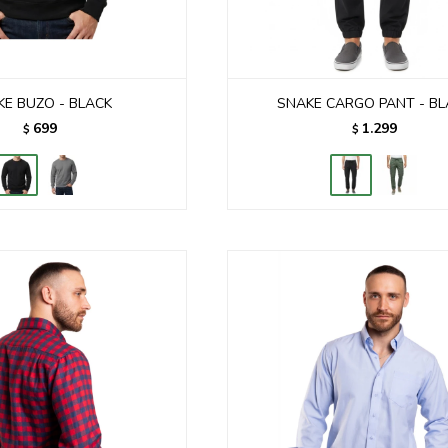
E BUZO - BLACK
SNAKE CARGO PANT - BL
699
1.299
$
$