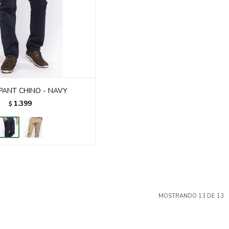
PANT CHINO - NAVY
1.399
$
MOSTRANDO
13
DE
13