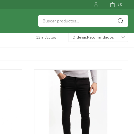
0
$
13 artículos
Recomendados