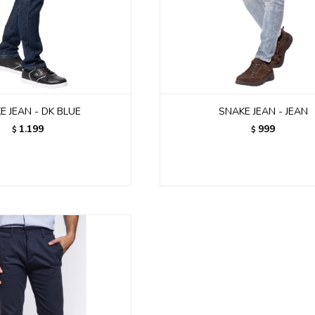
E JEAN - DK BLUE
SNAKE JEAN - JEAN
1.199
999
$
$