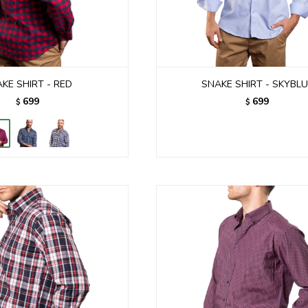
KE SHIRT - RED
SNAKE SHIRT - SKYBL
699
699
$
$