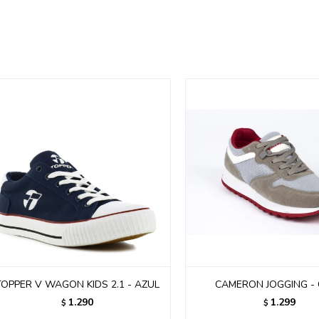
TOPPER V WAGON KIDS 2.1 - AZUL
CAMERON JOGGING -
1.290
1.299
$
$