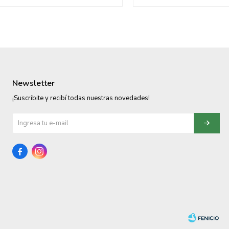
Newsletter
¡Suscribite y recibí todas nuestras novedades!

