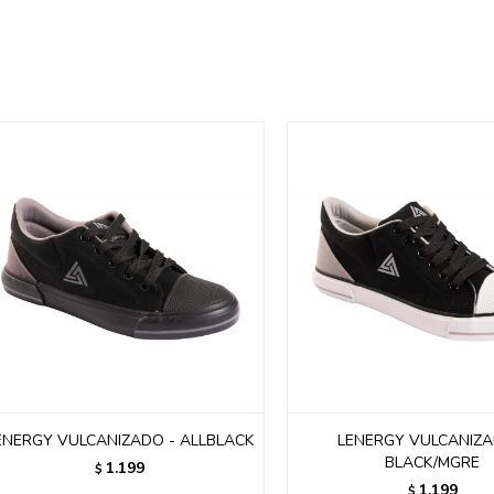
ENERGY VULCANIZADO - ALLBLACK
LENERGY VULCANIZA
BLACK/MGRE
1.199
$
1.199
$