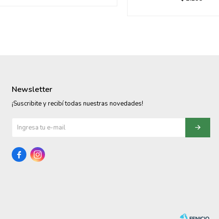
Newsletter
¡Suscribite y recibí todas nuestras novedades!

