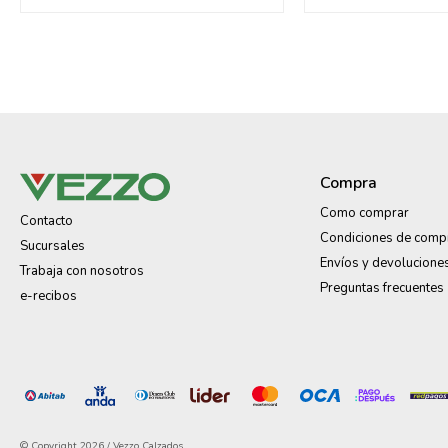
Compra
Como comprar
Contacto
Condiciones de comp
Sucursales
Envíos y devolucione
Trabaja con nosotros
Preguntas frecuentes
e-recibos
© Copyright 2026 / Vezzo Calzados