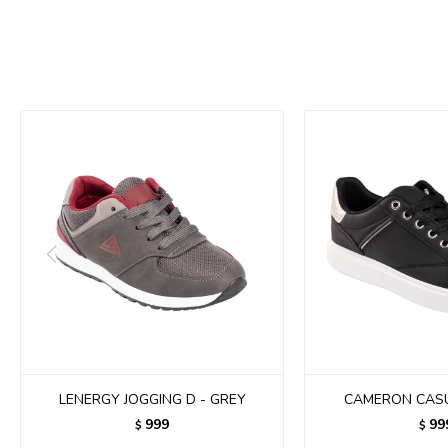
LENERGY JOGGING D - GREY
CAMERON CASU
999
99
$
$