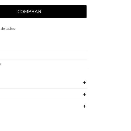
COMPRAR
 de talles
o