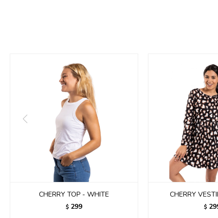
CHERRY TOP - WHITE
CHERRY VESTI
299
29
$
$