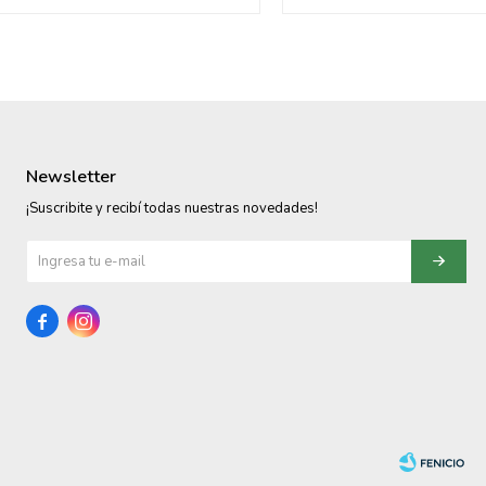
Newsletter
¡Suscribite y recibí todas nuestras novedades!

