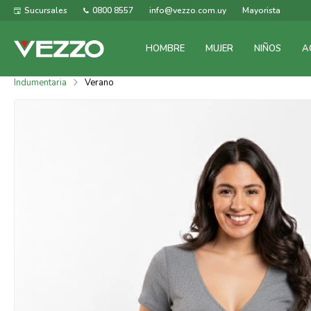
Sucursales
0800 8557
info@vezzo.com.uy
Mayorista
HOMBRE
MUJER
NIÑOS
A
Indumentaria
Verano