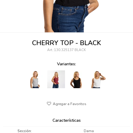
095900346
094499984
097538242
CHERRY TOP - BLACK
095102131
130.325137 BLACK
095900371
Variantes:
095900382
095900344
094499894
095900361
Características
095900369
Sección
Dama