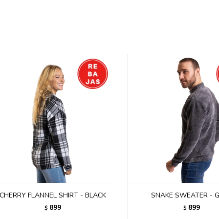
CHERRY FLANNEL SHIRT - BLACK
SNAKE SWEATER - 
899
899
$
$