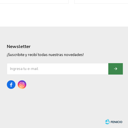
Newsletter
¡Suscribite y recibí todas nuestras novedades!

