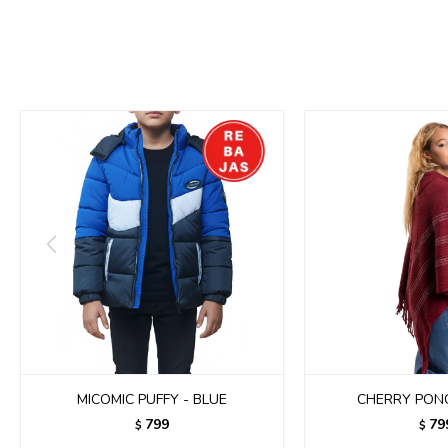
MICOMIC PUFFY - BLUE
CHERRY PON
799
79
$
$