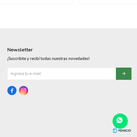
Newsletter
¡Suscribite y recibí todas nuestras novedades!

