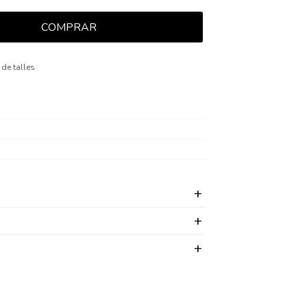
COMPRAR
 de talles