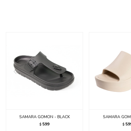
SAMARA GOMON - BLACK
SAMARA GOMO
599
59
$
$