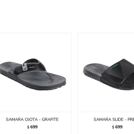
SAMARA OJOTA - GRAFITE
SAMARA SLIDE - PR
699
699
$
$